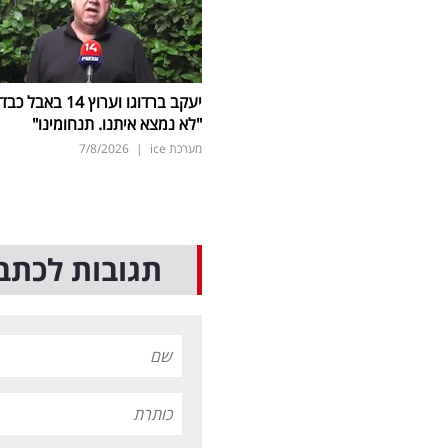
יעקב ברדוגו וערוץ 14 באבל כב
"לא נמצא איתנו. תנחומינו"
מערכת ice
|
7/8/2026
תגובות לכתב