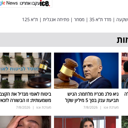
עקבו אחרינו
שקעה
|
מדד ת"א 35
|
מסחר
|
פתיחה אנגלית
|
ת"א 125
ות
ה
גיא פלג מכריז מלחמה: הגיש
ביטוח לאומי מגדיל את הקצב
תביעת ענק בסך 5 מיליון שקל
משמעותית: זו הבשורה לזכאי
מערכת ice
|
7/8/2026
מערכת ice
|
7/8/2026