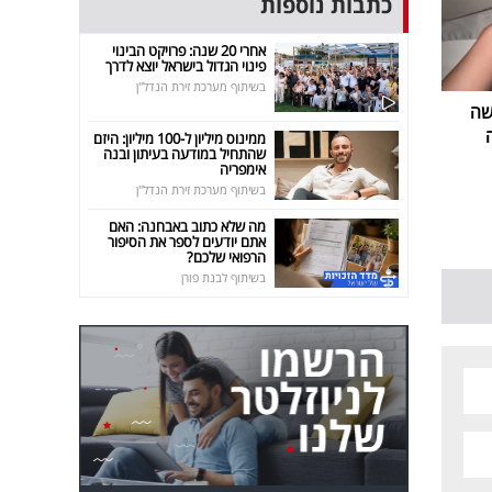
כתבות נוספות
אחרי 20 שנה: פרויקט הבינוי
פינוי הגדול בישראל יוצא לדרך
בשיתוף מערכת זירת הנדל"ן
שה
ממינוס מיליון ל-100 מיליון: היזם
שהתחיל במודעה בעיתון ובנה
אימפריה
בשיתוף מערכת זירת הנדל"ן
מה שלא כתוב באבחנה: האם
אתם יודעים לספר את הסיפור
הרפואי שלכם?
בשיתוף לבנת פורן