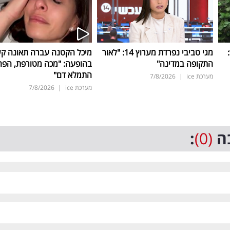
ד:
מגי טביבי נפרדת מערוץ 14: "לאור
מיכל הקטנה עברה תאונה ק
התקופה במדינה"
בהופעה: "מכה מטורפת, הפה
התמלא דם"
מערכת ice
|
7/8/2026
מערכת ice
|
7/8/2026
ה
(0)
: