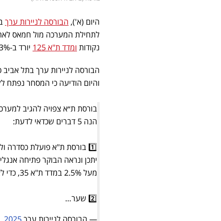
היום (א'),
הבורסה לניירות ערך
בת
לתחילת המערכה מול חמאס לאח
נקודות
ומדד ת"א 125
יורד ב-1.23% לרמה של 2,672.57 נקודות.
הבורסה לניירות ערך בתל אביב 
והיום הודיעה כי המסחר נפתח ללא פתיחה אנגלית
בורסת ת״א צפויה להגיב למערכה
הנה 5 דברים שכדאי לדעת:
1️⃣ בורסת ת"א פועלת כסדרה וללא שום שינוי.
יתכן ונראה הבוקר פתיחה אנגלי
מעל 2.5% במדד ת"א 35, כדי לאפשר למשקיעים להיערך טוב יותר לפתיחת המסחר
2️⃣ שער…
— הבורסה לניירות ערך Tel Aviv Stock Exchange (@TASE_IL)
, 2025