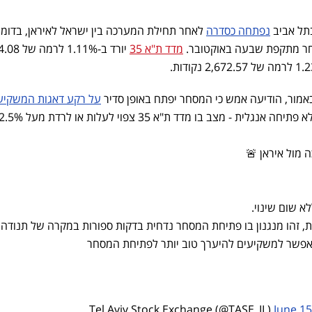
ל אביב
נפתחה כסדרה
לאחר תחילת המערכה בין ישראל לאיראן, בדומ
ר מתקפת שבעה באוקטובר.
מדד ת"א 35
יורד ב-1.11% ל
כאמור, הודיעה אמש כי המסחר יפתח באופן סדיר
על רקע דאגות המשקיע
 - מצב בו מדד ת"א 35 צפוי לעלות או לרדת מעל 2.5%.
 מול איראן 🚨
ת, זהו מנגנון בו פתיחת המסחר נדחית בדקות ספורות במקרה של תנודה
June 15