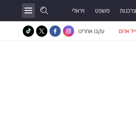
צרכנות
משפט
ויראלי
יל אדום
עקבו אחרינו