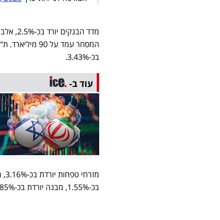
בכ-3.43%.
עוד ב-
בכ-1.55%, מבנה יורדת בכ-1.85%. בית שמש עולה בכ-2.31%.