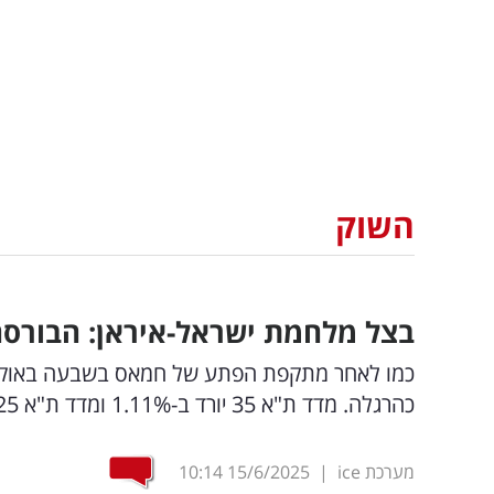
השוק
בצל מלחמת ישראל-איראן: הבורסה
כמו לאחר מתקפת הפתע של חמאס בשבעה באוקטו
כהרגלה. מדד ת"א 35 יורד ב-1.11% ומדד ת"א 125 יורד ב-1.23%
מערכת ice
|
15/6/2025
10:14