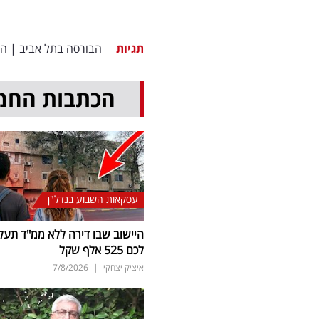
תגיות
הבורסה בתל אביב
|
ה
הכתבות החמ
עסקאות השבוע בנדל"ן
היישוב שבו דירה ללא ממ"ד תעל
לכם 525 אלף שקל
איציק יצחקי
|
7/8/2026