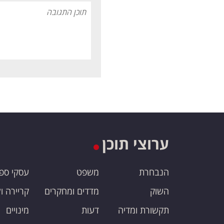
ערוצי תוכן
הנבחרת
משפט
עסקי ספ
השוק
מדדים ומחקרים
קריירה ו
תקשורת ומדיה
דעות
מינויים