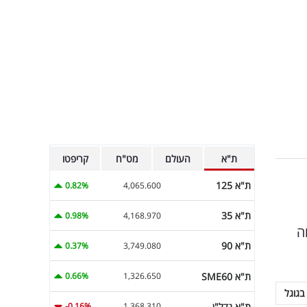
ת"א
העולם
מט"ח
קריפטו
ת"א 125
0.82%
4,065.600
ת"א 35
0.98%
4,168.970
ה
ת"א 90
0.37%
3,749.080
ת"א SME60
0.66%
1,326.650
בגוגל
ת"א נדל"ן
-0.16%
1,368.310