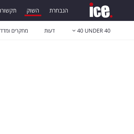
הנבחרת
השוק
תקשורת 
40 UNDER 40
דעות
מחקרים ומדדי