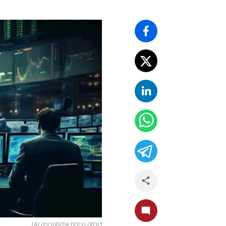
בורסה (צילום אילוסטרציה AI)