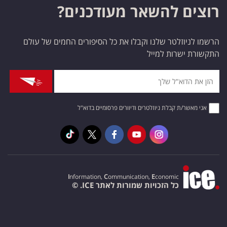
רוצים להשאר מעודכנים?
הרשמו לניוזלטר שלנו וקבלו את כל הסיפורים החמים של עולם
התקשורת ישרות למייל
אני מאשר/ת קבלת ניוזלטרים ודיוורים פרסומיים בדוא"ל
I
nformation,
C
ommunication,
E
conomic
כל הזכויות שמורות לאתר ICE. ©