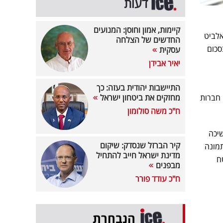
דעות
קיימות, אמון וחוסן: המנועים
אלביט
החדשים של הצלחה
סכום
עסקית
יאיר אבידן
התיישבות יהודית בעזה: כך
 חברות
מחזקים את ביטחון ישראל
ח"כ משה סולומון
שיכה
קיר הברזל שנסדק: שיקום
תמונה
מדינת ישראל חייב להתחיל
ם בשטח
מבפנים
ח"כ עודד פורר
הנבחרת