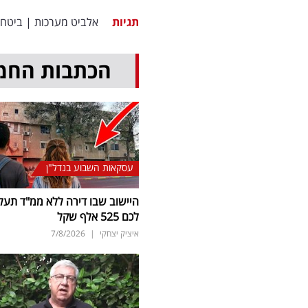
תגיות
אלביט מערכות
|
ביטחו
הכתבות החמ
עסקאות השבוע בנדל"ן
היישוב שבו דירה ללא ממ"ד תעל
לכם 525 אלף שקל
איציק יצחקי
|
7/8/2026