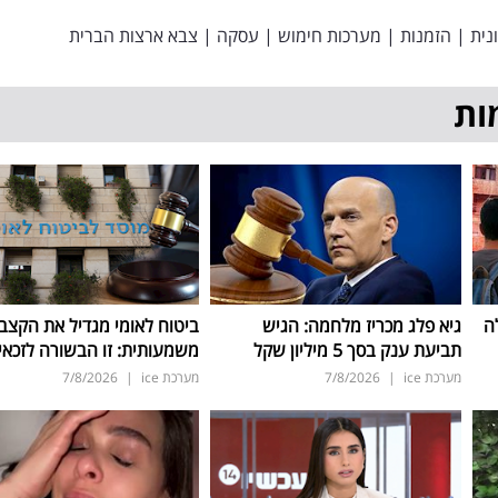
נית
|
הזמנות
|
מערכות חימוש
|
עסקה
|
צבא ארצות הברית
ות
ה
גיא פלג מכריז מלחמה: הגיש
ביטוח לאומי מגדיל את הקצב
תביעת ענק בסך 5 מיליון שקל
משמעותית: זו הבשורה לזכאי
מערכת ice
|
7/8/2026
מערכת ice
|
7/8/2026