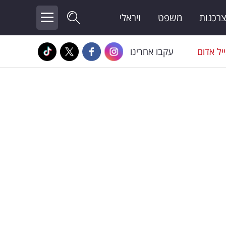
צרכנות
משפט
ויראלי
יל אדום
עקבו אחרינו