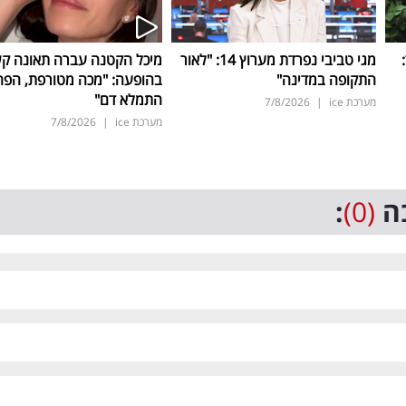
ד:
מגי טביבי נפרדת מערוץ 14: "לאור
מיכל הקטנה עברה תאונה ק
התקופה במדינה"
בהופעה: "מכה מטורפת, הפה
התמלא דם"
מערכת ice
|
7/8/2026
מערכת ice
|
7/8/2026
ה
(0)
: