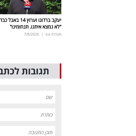
יעקב ברדוגו וערוץ 14 באבל כב
"לא נמצא איתנו. תנחומינו"
מערכת ice
|
7/8/2026
תגובות לכתב