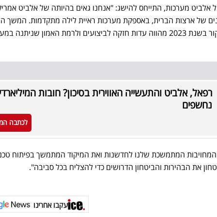
"ל אלביט מערכות, התייחס להישג: "אנחנו גאים בהיותה של אלביט אמרי
ים של ארצות הברית, באספקת מערכות ראיית לילה מתקדמות. המשך ה
במסגרת התוכנית שהוענקה במקור בשנת 2023 מהווה עדות חזקה לביצועים ולרמת האמון שניתנה 
רפאל, אלביט והתעשייה האווירית בסיכון? חובות המיליארדי
נחשפים
לכתבה המ
המחויבות המתמשכת שלנו לחדשנות ואת המיקוד המתמשך בפיתוח טכנול
ון את הבהירות והביטחון הדרושים כדי להצליח בכל סביבה".
עקבו אחרינו