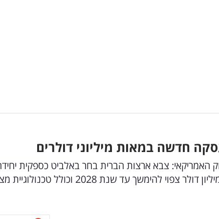
ה חדשה במאות מיליוני דולרים
 האמריקאי: צבא ארצות הברית בחר באלביט כספקית יחיד
מערכות ראיית לילה מתקדמות. החוזה בשווי 212 מיליון דולר צפוי להימשך עד שנת 2028 וכולל