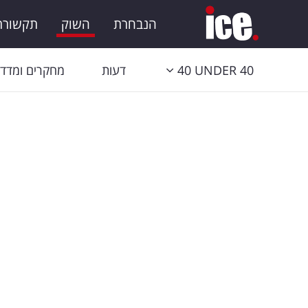
הנבחרת
השוק
תקשורת 
40 UNDER 40
דעות
מחקרים ומדדי