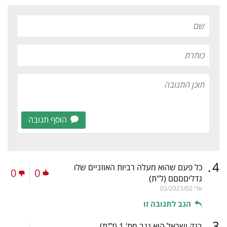
הוסף תגובה
.
4
כל פעם שהוא מעלה רביות האוזניים שלו
0
0
גדליםםםם
(ל"ת)
אדי
03/2023/02
הגב לתגובה זו
.
3
בנק ישראל הוא גנב מס' 1
(ל"ת)