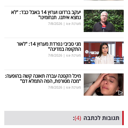
יעקב ברדוגו וערוץ 14 באבל כבד: "לא
נמצא איתנו. תנחומינו"
מערכת ice
|
7/8/2026
מגי טביבי נפרדת מערוץ 14: "לאור
התקופה במדינה"
מערכת ice
|
7/8/2026
מיכל הקטנה עברה תאונה קשה בהופעה:
"מכה מטורפת, הפה התמלא דם"
מערכת ice
|
7/8/2026
תגובות לכתבה
(4)
: