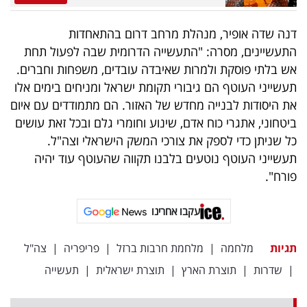
פרסמו
באייס
דנה שדה אופיר, מנהלת מרחב דרום בהתאחדות
התעשיינים, מסרה: "התעשייה הדרומית שבה לפעול תחת
עקבו
אש בלתי פוסקת ולמרות שאיבדה עובדים, משפחות וחברים.
אחרינו:
תעשייני העוטף הם גיבורי תקומת ישראל ומניחים בימים אלו
את היסודות לבנייה מחדש של האזור. הם מתמודדים עם איום
ביטחוני, אתגרי כוח אדם, שינוע וחומרי גלם ובכל זאת עושים
כל שניתן כדי לספק את צורכי המשק הישראלי וצה"ל.
תעשייני העוטף נוטעים בלבנו תקווה שהעוטף עוד יהיה
פורח".
עקבו אחרינו
תגיות
מלחמה
|
מלחמת חרבות ברזל
|
פריפריה
|
צה"ל
|
שדרות
|
תוצרת הארץ
|
תוצרת ישראלית
|
תעשייה