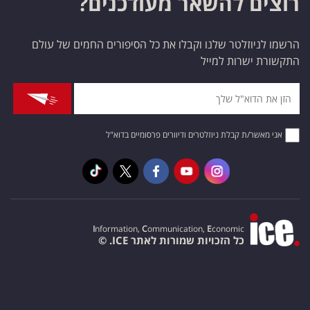
רוצים להשאר מעודכנים?
הרשמו לניוזלטר שלנו וקבלו את כל הסיפורים החמים של עולם
התקשורת ישרות למייל
אני מאשר/ת קבלת ניוזלטרים ודיוורים פרסומיים בדוא"ל
I
nformation,
C
ommunication,
E
conomic
כל הזכויות שמורות לאתר ICE. ©