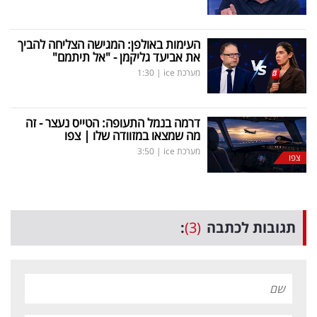
העימות באולפן: המגישה הצליחה להביך
את אביעד גליקמן - "אל תיתמם"
מערכת ice
|
1:30
דרמה בנמל התעופה: הטייס נעצר - זה
מה שמצאו במזוודה שלו | צפו
מערכת ice
|
3:50
צפו
תגובות לכתבה
(3)
: