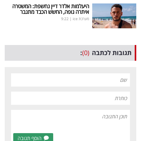
היעלמות אלדר דיין נחשפת: המשטרה
איתרה גופה, החשש הכבד מתגבר
מערכת ice
|
9:22
תגובות לכתבה
(0)
:
הוסף תגובה