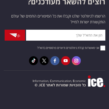
רוצים להשאר מעודכנים?
הרשמו לניוזלטר שלנו וקבלו את כל הסיפורים החמים של עולם
התקשורת ישרות למייל
אני מאשר/ת קבלת ניוזלטרים ודיוורים פרסומיים בדוא"ל
I
nformation,
C
ommunication,
E
conomic
כל הזכויות שמורות לאתר ICE. ©