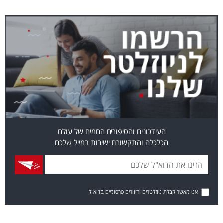
העידכונים והסיפורים החמים של עולם
הכלכלה והתקשורת ישירות במייל שלכם
אני מאשר קבלת ניוזלטרים ודיוורים פרסומיים בדוא"ל