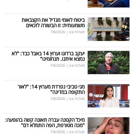
ביטוח לאומי מגדיל את הקצבאות
משמעותית: זו הבשורה לזכאים
מערכת ice
|
7/8/2026
יעקב ברדוגו וערוץ 14 באבל כבד: "לא
נמצא איתנו. תנחומינו"
מערכת ice
|
7/8/2026
מגי טביבי נפרדת מערוץ 14: "לאור
התקופה במדינה"
מערכת ice
|
7/8/2026
מיכל הקטנה עברה תאונה קשה בהופעה:
"מכה מטורפת, הפה התמלא דם"
מערכת ice
|
7/8/2026