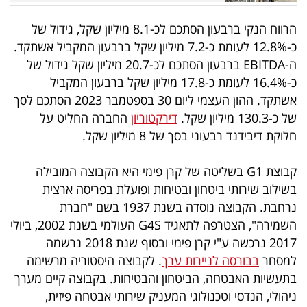
הרווח הנקי ברבעון הסתכם לכ-8.1 מיליון שקל, גידול של
כ-12.8% לעומת כ-7.2 מיליון שקל ברבעון המקביל אשתקד.
ה-EBITDA ברבעון הסתכם לכ-20.7 מיליון שקל גידול של
כ-16.4% לעומת כ-17.8 מיליון שקל ברבעון המקביל
אשתקד. ההון העצמי ליום 30 בספטמבר 2023 הסתכם לסך
של כ-130.3 מיליון שקל.
דירקטוריון
החברה החליט על
חלוקת דיבידנד רבעוני בסך של 8 מיליון שקל.
קבוצת G1 בשליטה של קרן פימי היא הקבוצה המובילה
בשילוב שירותי ביטחון ובטיחות ופועלת בפריסה ארצית
נרחבת. הקבוצה נוסדה בשנת 1937 בשם "חברת
השמירה", הצטרפה לתאגיד G4S העולמי בשנת 2002, ביולי
2017 נרכשה ע"י קרן פימי ובסוף שנת 2018 נרשמה
למסחר
בבורסה לניירות ערך
. לקבוצה היסטוריה מרשימה
בתעשיות האבטחה, הביטחון והבטיחות. בקבוצה קיים מערך
ניהולי, הנדסי וטכנולוגי המעניק שירותי אבטחה פיזית,