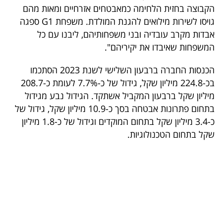
פרסמו
הקבוצה בחזית הלחימה כמאבטחים אזרחיים ומאות מהם
באייס
גויסו לשירות מילואים להגנת המולדת. משפחת G1 ספגה
אבדות מקרב עובדיה ובני משפחותיהם, ליבנו עם כל
עקבו
המשפחות שאיבדו את יקיריהם".
אחרינו:
הכנסות החברה ברבעון השלישי לשנת 2023 הסתכמו
בכ-224.8 מיליון שקל, גידול של כ-7.7% לעומת כ-208.7
מיליון שקל ברבעון המקביל אשתקד. הגידול נבע מגידול
בתחום פתרונות אבטחה בסך כ-10.9 מיליון שקל, גידול של
כ-3.4 מיליון שקל בתחום המוקדים וגידול של כ-1.8 מיליון
שקל בתחום הטכנולוגיות.