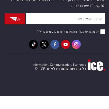
התקשורת ישרות למייל
אני מאשר/ת קבלת ניוזלטרים ודיוורים פרסומיים בדוא"ל
I
nformation,
C
ommunication,
E
conomic
כל הזכויות שמורות לאתר ICE. ©