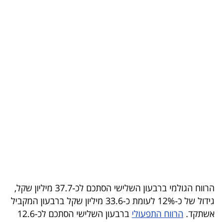
בריאות
תרבות
ופנאי
תיירות
TOP-
5
המילון
הכלכלי
פודקאסט
הרווח הגולמי ברבעון השלישי הסתכם לכ-37.7 מיליון שקל,
40
גידול של כ-12% לעומת כ-33.6 מיליון שקל ברבעון המקביל
אשתקד.
הרווח התפעולי
ברבעון השלישי הסתכם לכ-12.6
UNDER