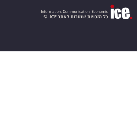
I
nformation,
C
ommunication,
E
conomic
כל הזכויות שמורות לאתר ICE. ©