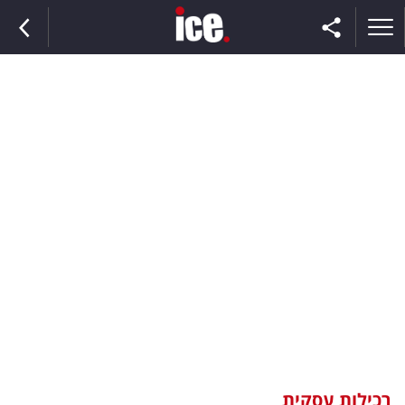
ראשי
הנבחרת
השוק
תקשורת
ומדיה
כסף
וצרכנות
רכילות עסקית