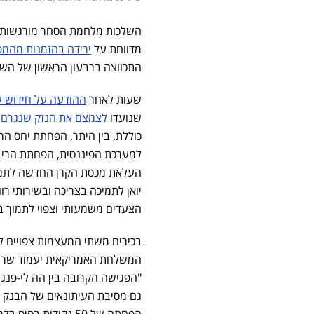
השלכות מלחמת הסחר מורגשות הי
מדווחת על
ירידה בהזמנות מהמפ
התכווצה ברבעון הראשון של השנ
שעות לאחר
ההודעה על חידוש שי
שנועדו
לצמצם את הנזק שנגרם 
העלאת מכסת הקרן החדשה לתמ
הצעדים משמעותי וצפוי לתמוך ב
בכירים משתי המעצמות צפויים ל
המשלחת האמריקאית יעמוד שר ה
"הפגישה הקרובה בין הה לי-פנג 