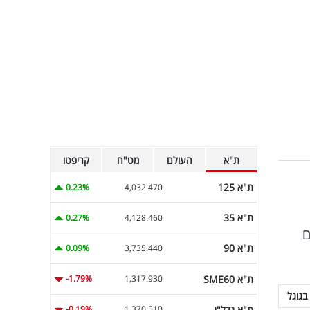
ת"א
העולם
מט"ח
קריפטו
ת"א 125
0.23%
4,032.470
ת"א 35
0.27%
4,128.460
ם
ת"א 90
0.09%
3,735.440
ת"א SME60
-1.79%
1,317.930
בגוגל
ת"א נדל"ן
-0.19%
1,370.510