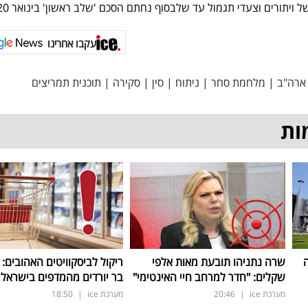
עקבו אחרינו
ארה"ב
|
מלחמת סחר
|
ניתוח
|
סין
|
סקירה
|
תוכנית תמריצים
ות
ה
שרה נתניהו תובעת מאות אלפי
ריקול לביסקוויטים האהובים: 
שקלים: "חדר למרחב חיי האינטימי"
בר יורדים מהמדפים בישראל
מערכת ice
|
20:46
מערכת ice
|
18:50