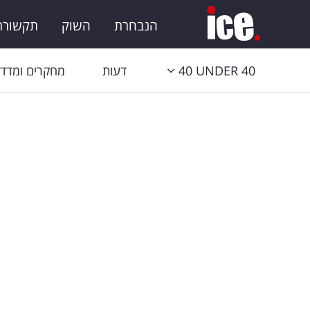
הנבחרת
השוק
תקשורת 
40 UNDER 40
דעות
מחקרים ומדדי