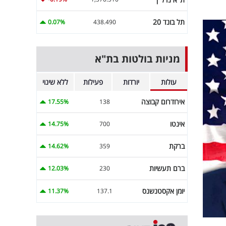
תל בונד 20
0.07%
438.490
מניות בולטות בת"א
עולות
יורדות
פעילות
ללא שינוי
אירודרום קבוצה
17.55%
138
אינטו
14.75%
700
ברקת
14.62%
359
ברם תעשיות
12.03%
230
יומן אקסטנשנס
11.37%
137.1