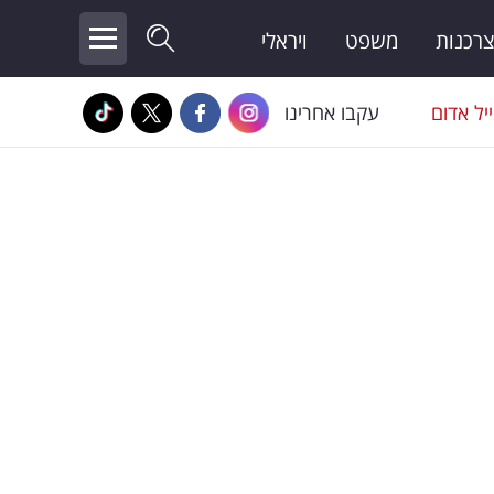
צרכנות
משפט
ויראלי
יל אדום
עקבו אחרינו