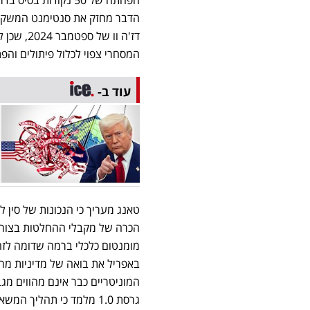
הדבר מחזק את סנטימנט המשקיעי
דז'ה וו 
המסחרי צפוי לכלול פיתולים והפת
עוד ב-
טאנג מעריך כי הנכונות של סין
הכרה של מקבלי ההחלטות בצורך 
באפריל את בואה של מדיניות מרח
המוניטריים כבר אינם מהווים מ
גרסת 1.0 מלמד כי תהליך 