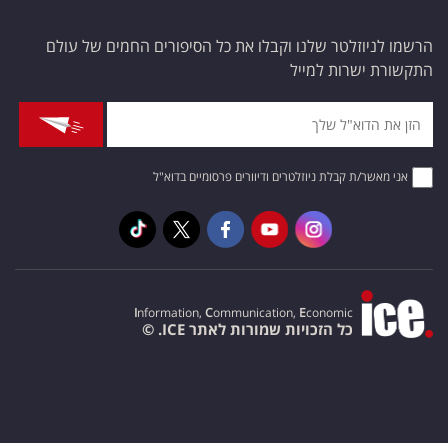
הרשמו לניוזלטר שלנו וקבלו את כל הסיפורים החמים של עולם
התקשורת ישרות למייל
אני מאשר/ת קבלת ניוזלטרים ודיוורים פרסומיים בדוא"ל
I
nformation,
C
ommunication,
E
conomic
כל הזכויות שמורות לאתר ICE. ©