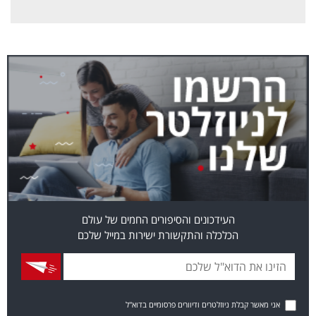
העידכונים והסיפורים החמים של עולם
הכלכלה והתקשורת ישירות במייל שלכם
אני מאשר קבלת ניוזלטרים ודיוורים פרסומיים בדוא"ל