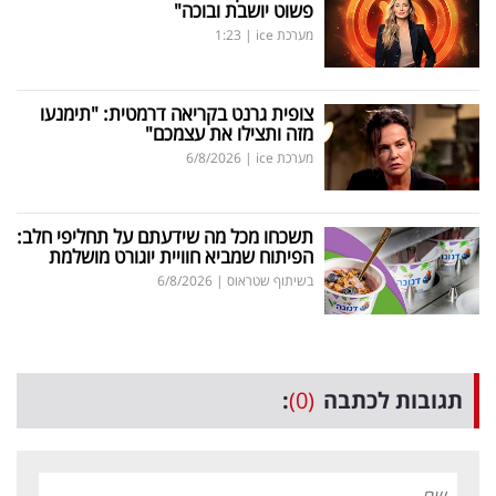
פשוט יושבת ובוכה"
מערכת ice
|
1:23
צופית גרנט בקריאה דרמטית: "תימנעו
מזה ותצילו את עצמכם"
מערכת ice
|
6/8/2026
תשכחו מכל מה שידעתם על תחליפי חלב:
הפיתוח שמביא חוויית יוגורט מושלמת
בשיתוף שטראוס
|
6/8/2026
תגובות לכתבה
(0)
: