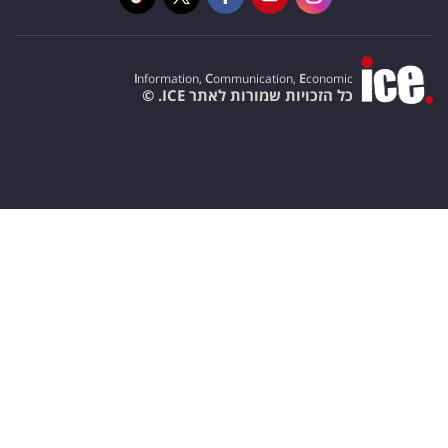
I
nformation,
C
ommunication,
E
conomic
כל הזכויות שמורות לאתר ICE. ©