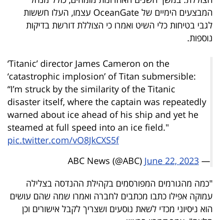
40
המבצעים הימיים של OceanGate עצמו, העלו חששות
לגבי בטיחות כלי השיט ואמרו כי הצוללת דורשת בדיקות
נוספות.
שיתופי
פעולה
‘Titanic’ director James Cameron on the
‘catastrophic implosion’ of Titan submersible:
“I’m struck by the similarity of the Titanic
disaster itself, where the captain was repeatedly
דרושים
warned about ice ahead of his ship and yet he
steamed at full speed into an ice field."
ניוזלטרים
pic.twitter.com/vO8JkCXS5f
June 22, 2023
— ABC News (@ABC)
מייל
"כמה מהגורמים המפורסמים בקהילת ההנדסה בצלילה
אדום
עמוקה אפילו כתבו מכתבים לחברה ואמרו שמה שהם עושים
הוא ניסיוני מכדי לשאת נוסעים ושצריך לקבל אישורים וכן