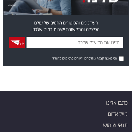
העידכונים והסיפורים החמים של עולם
הכלכלה והתקשורת ישירות במייל שלכם
אני מאשר קבלת ניוזלטרים ודיוורים פרסומיים בדוא"ל
כתבו אלינו
מייל אדום
תנאי שימוש