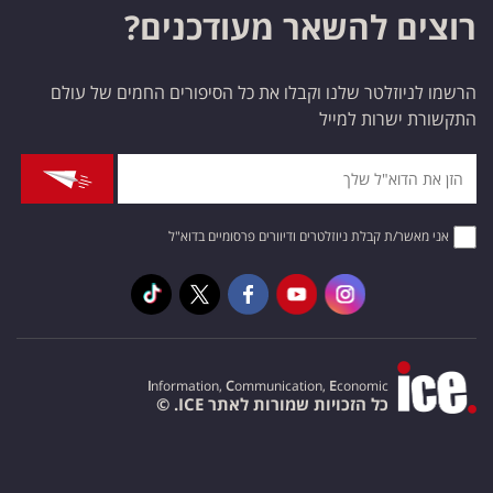
רוצים להשאר מעודכנים?
הרשמו לניוזלטר שלנו וקבלו את כל הסיפורים החמים של עולם
התקשורת ישרות למייל
אני מאשר/ת קבלת ניוזלטרים ודיוורים פרסומיים בדוא"ל
I
nformation,
C
ommunication,
E
conomic
כל הזכויות שמורות לאתר ICE. ©