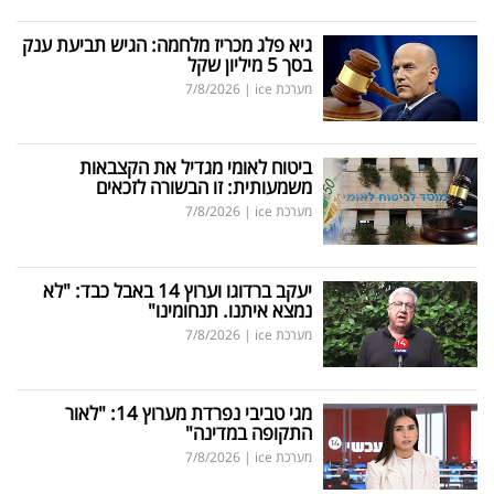
גיא פלג מכריז מלחמה: הגיש תביעת ענק
בסך 5 מיליון שקל
מערכת ice
|
7/8/2026
ביטוח לאומי מגדיל את הקצבאות
משמעותית: זו הבשורה לזכאים
מערכת ice
|
7/8/2026
יעקב ברדוגו וערוץ 14 באבל כבד: "לא
נמצא איתנו. תנחומינו"
מערכת ice
|
7/8/2026
מגי טביבי נפרדת מערוץ 14: "לאור
התקופה במדינה"
מערכת ice
|
7/8/2026