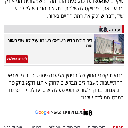
שקלים שנאספו עד כה. כעת התרומה המשמעותית מניו-יורק
מביאה את הפרויקט להשלמת התקציב הנדרש לשלב א'
שלו, דבר שיזניק את רמת החיים באזור.
עוד ב-
בית חולים חדש בישראל: בשורת ענק לתושבי האזור
הזה
לכתבה המלאה
מנהלת קשרי החוץ של בנימין אליענה פסנטין: "ידידי ישראל
וההתיישבות מעבר לים מבקשים לחזק אותנו דוקא בתקופה
הזו. אנחנו בדרך לעוד שיתופי פעולה שיסייעו לנו להתפתח
במרכז המולדת שלנו"
עקבו אחרינו
תגיות
בית חולים
|
בית חולים איכילוב
|
בנימין
|
ישראל גנץ