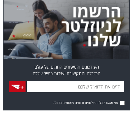
העידכונים והסיפורים החמים של עולם
הכלכלה והתקשורת ישירות במייל שלכם
אני מאשר קבלת ניוזלטרים ודיוורים פרסומיים בדוא"ל