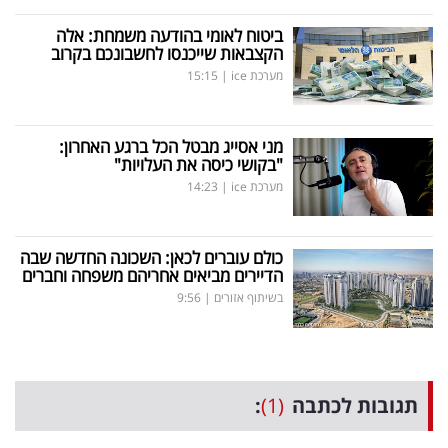
ביטוח לאומי בהודעה משמחת: אלה
הקצבאות שייכנסו לחשבונכם בקרוב
מערכת ice
|
15:15
מני אסייג מבטל הכל ברגע האחרון:
"בקושי כיסה את העלויות"
מערכת ice
|
14:23
כולם עוברים לכאן: השכונה החדשה שבה
הדיירים מביאים אחריהם משפחה וחברים
בשיתוף אזורים
|
9:56
תגובות לכתבה
(1)
: