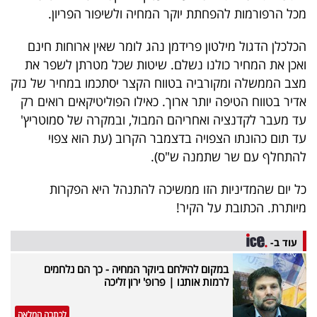
מכל הרפורמות להפחתת יוקר המחיה ולשיפור הפריון.
הכלכלן הדגול מילטון פרידמן נהג לומר שאין ארוחות חינם
ואכן את המחיר כולנו נשלם. שיטות שכל מטרתן לשפר את
מצב הממשלה ומקורביה בטווח הקצר יסתכמו במחיר של נזק
אדיר בטווח הטיפה יותר ארוך. כאילו הפוליטיקאים רואים רק
עד מעבר לקדנציה ואחריהם המבול, ובמקרה של סמוטריץ'
עד תום כהונתו הצפויה בדצמבר הקרוב (עת הוא צפוי
להתחלף עם שר שתמנה ש"ס).
כל יום שהמדיניות הזו ממשיכה להתנהל היא הפקרות
מיותרת. הכתובת על הקיר!
עוד ב-
במקום להילחם ביוקר המחיה - כך הם נלחמים
לרמות אותנו | פרופ' ירון זליכה
לכתבה המלאה