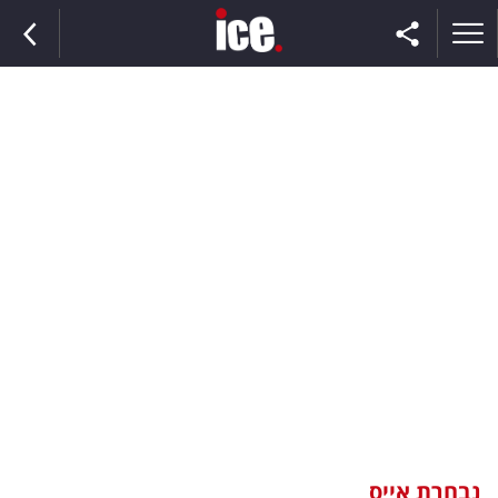
ראשי
הנבחרת
השוק
תקשורת
ומדיה
כסף
וצרכנות
נבחרת אייס