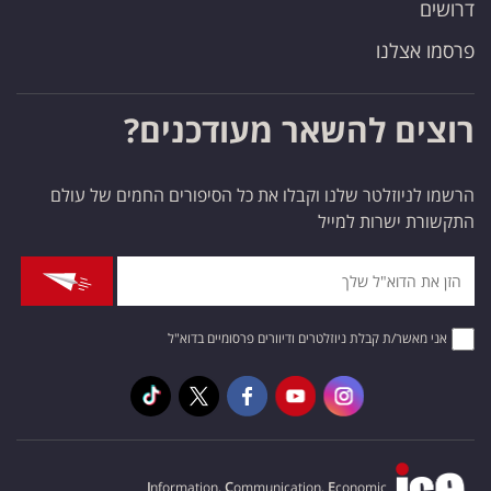
דרושים
פרסמו אצלנו
רוצים להשאר מעודכנים?
הרשמו לניוזלטר שלנו וקבלו את כל הסיפורים החמים של עולם
התקשורת ישרות למייל
אני מאשר/ת קבלת ניוזלטרים ודיוורים פרסומיים בדוא"ל
I
nformation,
C
ommunication,
E
conomic