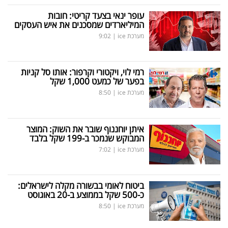
עופר ינאי בצעד קריטי: חובות
המיליארדים שמסכנים את איש העסקים
מערכת ice
|
9:02
רמי לוי, ויקטורי וקרפור: אותו סל קניות
בפער של כמעט 1,000 שקל
מערכת ice
|
8:50
איתן יוחננוף שובר את השוק: המוצר
המבוקש שנמכר ב-199 שקל בלבד
מערכת ice
|
7:02
ביטוח לאומי בבשורה מקלה לישראלים:
כ-500 שקל בממוצע ב-20 באוגוסט
מערכת ice
|
8:50