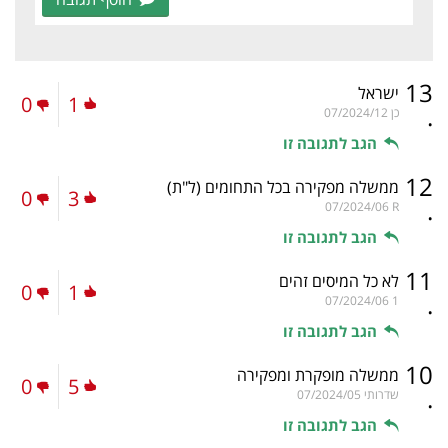
13
ישראל
0
1
.
כן
07/2024/12
הגב לתגובה זו
12
ממשלה מפקירה בכל התחומים
(ל"ת)
0
3
.
07/2024/06
R
הגב לתגובה זו
11
לא כל המיסים זהים
0
1
.
07/2024/06
1
הגב לתגובה זו
10
ממשלה מופקרת ומפקירה
0
5
.
שדרותי
07/2024/05
הגב לתגובה זו