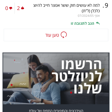
.
9
למה לא עושים חוק ששר אטצר חייב להיוצ
0
2
כלכלן
(ל"ת)
אסף
07/2024/05
הגב לתגובה זו
טען עוד
העידכונים והסיפורים החמים של עולם