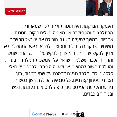
לכתבה המלאה
העסקה הנרקמת היא תזכורת ולקח לכך שמאחורי
ההתלהמות והפופוליזם אין מאומה, מילים ריקות וחסרות
אחריות. במשך למעלה משנה הובילה את ישראל ממשלה
משיחית שהקריבה חיילים וחטופים לשווא. ראש הממשלה לא
צריך לבקש שיודו לו, הוא צריך לבקש סליחה כל הזמן שמשך
והמחיר הכבד ששלמה ישראל על הימשכות המלחמה בעזה.
זהו לקח חשוב להמשך, אין ולא יהיה פתרון לסכסוך ישראלי
פלסטיני כולו מלבד הגעה להסכם על שתי מדינות, תוך
הסדרי ביטחון קפדניים. כל פנטזיה הכוללת רצון בסיפוח,
גירוש והעלמת הפלסטינים, סופה להסתיים בעוגמת נפש
ובמחירים כבדים.
עקבו אחרינו