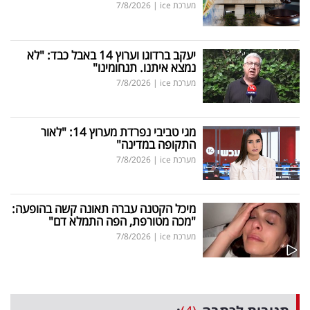
מערכת ice
|
7/8/2026
יעקב ברדוגו וערוץ 14 באבל כבד: "לא
נמצא איתנו. תנחומינו"
מערכת ice
|
7/8/2026
מגי טביבי נפרדת מערוץ 14: "לאור
התקופה במדינה"
מערכת ice
|
7/8/2026
מיכל הקטנה עברה תאונה קשה בהופעה:
"מכה מטורפת, הפה התמלא דם"
מערכת ice
|
7/8/2026