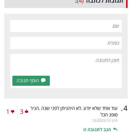
תגובות לכתבה
(4)
:
הוסף תגובה
.
4
עוד אחד שלא יודע .לא היהניתן לפני שנה .הניר
1
3
סופג הכל
מיקי
10/2025/12
הגב לתגובה זו