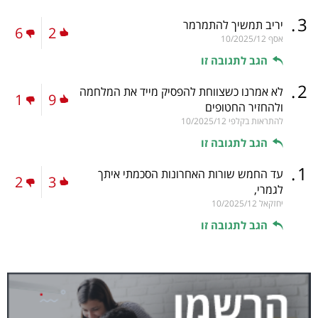
.
3
יריב תמשיך להתמרמר
6
2
אסף
10/2025/12
הגב לתגובה זו
.
2
לא אמרנו כשצווחת להפסיק מייד את המלחמה
1
9
ולהחזיר החטופים
להתראות בקלפי
10/2025/12
הגב לתגובה זו
.
1
עד החמש שורות האחרונות הסכמתי איתך
2
3
לגמרי,
יחזקאל
10/2025/12
הגב לתגובה זו