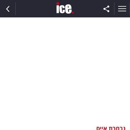
ראשי
הנבחרת
השוק
תקשורת
ומדיה
כסף
וצרכנות
נבחרת אייס