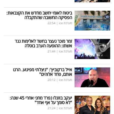
ביטוח לאומי יחשב מחדש את הקצבאות:
הפסיקה החשובה שהתקבלה
מערכת ice
|
22:54
זמר מוכר נעצר בחשד לאלימות נגד
אשתו: ההופעה הערב בוטלה
מערכת ice
|
21:44
אייל ברקוביץ': "ניצלתי מפיגוע. הרגו
אותם, פחד אלוהים"
מערכת ice
|
20:12
יעקב בוזגלו נפרד מחני אחרי 45 שנה:
"לא סומך על אף אחד"
מערכת ice
|
21:24