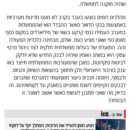
שהיה מוקנה לממשלה.
מהלכים דומים בוצעו בעבר בקרב לא מעט מדינות מערביות
באמצעות בנקי הדואר כאשר ההבדל הוא שהממשלות
במערב העמידו נכסי קרקע בשווי של מיליארדים במקום כסף
מזומן כפי שאני מציע כעת. אולם, מבחינה כלכלית הפעולה
זהה. התועלת של בעלות ממשלתית חלקית לצד ניהול פרטי
עסקי היא במותג האמין שיהיה לבנק החדש שלא יזדקק
לביטוח פיקדונות. כמובן שהמעורבות הממשלתית תייצר באז
ענק בציבור הישראלי ולכן תחסוך בהוצאות השיווק והגיוס.
ולבסוף, היוזמה תכניס ניעור משמעותי למערכת שתגרום
לבנקים הקיימים לשנס מותניים במאבק על לקוחותיהם. זה
בדיוק מה שאני מתכנן לעשות כאשר אשוב לאוצר. זו
הבטחה!
עוד ב-
הגיע הזמן להוריד את הריבית: המהלך יקל על לוקחי