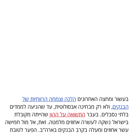
בריאות
תרבות
ופנאי
תיירות
TOP-
5
המילון
הכלכלי
בעשור ומחצה האחרונים
הלכה וצמחה הרווחיות של
פודקאסט
הבנקים
, ולא רק מבחינה אבסולוטית, עד שהגיעה לממדים
בלתי נסבלים. בעבר
התשואה על ההון
שהייתה מקובלת
40
בישראל נשקה לעשרה אחוזים מלמטה. זאת, אל מול חמישה
UNDER
עשר אחוזים ומעלה בקרב הבנקים בארה"ב. הפער לטובת