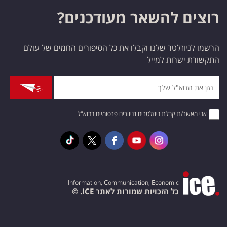
רוצים להשאר מעודכנים?
הרשמו לניוזלטר שלנו וקבלו את כל הסיפורים החמים של עולם
התקשורת ישרות למייל
אני מאשר/ת קבלת ניוזלטרים ודיוורים פרסומיים בדוא"ל
I
nformation,
C
ommunication,
E
conomic
כל הזכויות שמורות לאתר ICE. ©