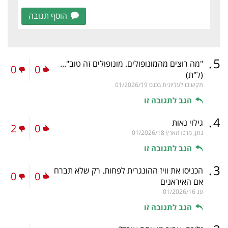
הוסף תגובה
.
5
"מה רוצים מהמונופולים. מונופולים זה טוב"...
0
0
(ל"ת)
תקשיבו לעליונית בכנס
01/2026/19
הגב לתגובה זו
.
4
גילוי נאות
2
0
נתן, מרכז הארץ
01/2026/18
הגב לתגובה זו
.
3
הכניסו את וויז ההונגרית לפחות. רק שלא תברח
0
0
אם האיראנים
עג
01/2026/16
הגב לתגובה זו