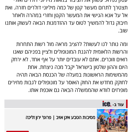
תצטרך לתרום מעשר קטן של כמה מיליוני דולרים חזרה. ואת
אל על אנא הגישי את המעשר הקטן וחזרי במהרה ולאחר
חיבוק גדול להמשיך לטוס עד ההזדמנות הבאה לעשוק אותנו
שוב.
ומה נותר לנו לעשות? להציב מראה מול רשות התחרות
והרשות הלאומית להגנת המונופולים ולציין בפניהם שאנו
רואים וזוכרים. אתם לא עובדים יותר על אף אחד. לא ירחק
היום וההון שלטון בישראל יקבל מכה ניצחת. אחת
מהמשימות הראשונות במעלה של הכנסת הבאה תהיה
לחוקק מחדש את החוק האוסר על מונופולים לגבות מחירים
מופרזים לוודא שהממשלה הבאה גם אוכפת אותו.
עוד ב-
מסיבות הטבע אינן אויב | פרופ' ירון זליכה