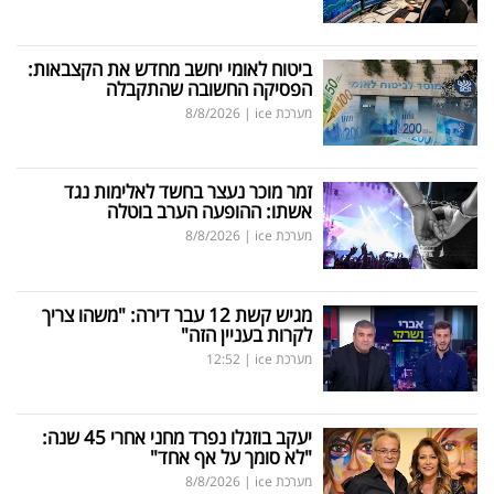
ביטוח לאומי יחשב מחדש את הקצבאות:
הפסיקה החשובה שהתקבלה
מערכת ice
|
8/8/2026
זמר מוכר נעצר בחשד לאלימות נגד
אשתו: ההופעה הערב בוטלה
מערכת ice
|
8/8/2026
מגיש קשת 12 עבר דירה: "משהו צריך
לקרות בעניין הזה"
מערכת ice
|
12:52
יעקב בוזגלו נפרד מחני אחרי 45 שנה:
"לא סומך על אף אחד"
מערכת ice
|
8/8/2026