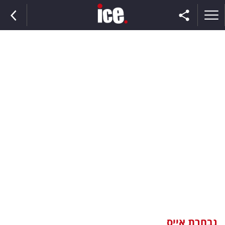
ראשי
הנבחרת
השוק
תקשורת
ומדיה
כסף
וצרכנות
נבחרת אייס