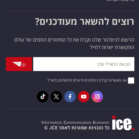
רוצים להשאר מעודכנים?
הרשמו לניוזלטר שלנו וקבלו את כל הסיפורים החמים של עולם
התקשורת ישרות למייל
אני מאשר/ת קבלת ניוזלטרים ודיוורים פרסומיים בדוא"ל
I
nformation,
C
ommunication,
E
conomic
כל הזכויות שמורות לאתר ICE. ©