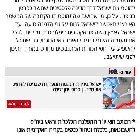
למוטט את ישראל דרך מדינה פלסטינית שתשב כסרטן
בגופנו. על כן, מי שחושב שהתמוטטותו הקרובה של המשטר
האיראני תאפשר לישראל לנוח על זרי הדפנה טועה. על
ישראל לאמץ גישה פרואקטיבית דיפלומטית ומדינית, לנצל
את מעמדה האזורי והגיבוי האמריקאי הנוכחי, כדי שתוכל
להשפיע על יחסי הכוחות המתגבשים מחדש במזרח התיכון
לפני שיתייצבו.
עוד ב-
ישראל בירידה: המגמה המפחידה שצריכה להדאיג
את כולנו | פרופ' ירון זליכה
לכתבה המלאה
* הכותב הוא יו"ר המפלגה הכלכלית וראש ביה"ס
לחשבונאות, כלכלה וניהול כספים בקריה האקדמית אונו