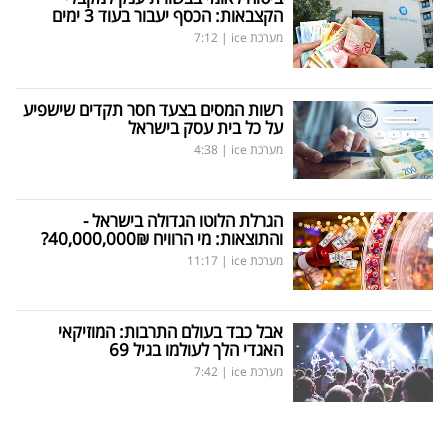
הקצבאות: הכסף יעבור בעוד 3 ימים
מערכת ice
|
7:12
רשות המסים בצעד חסר תקדים שישפיע
על כל בית עסק בישראל
מערכת ice
|
4:38
הגרלת הלוטו הגדולה בישראל -
והתוצאות: מי הרוויח 40,000,000₪?
מערכת ice
|
11:17
אבל כבד בעולם התרבות: המוזיקאי
האגדי הלך לעולמו בגיל 69
מערכת ice
|
7:42