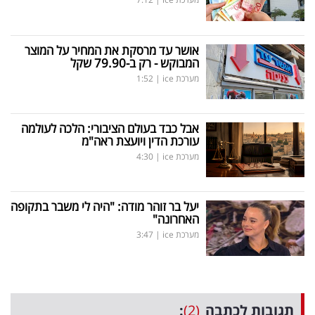
אושר עד מרסקת את המחיר על המוצר
המבוקש - רק ב-79.90 שקל
מערכת ice
|
1:52
אבל כבד בעולם הציבורי: הלכה לעולמה
עורכת הדין ויועצת ראה"מ
מערכת ice
|
4:30
יעל בר זוהר מודה: "היה לי משבר בתקופה
האחרונה"
מערכת ice
|
3:47
תגובות לכתבה
(2)
: