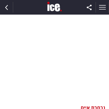
ראשי
הנבחרת
השוק
תקשורת
ומדיה
כסף
וצרכנות
נבחרת אייס