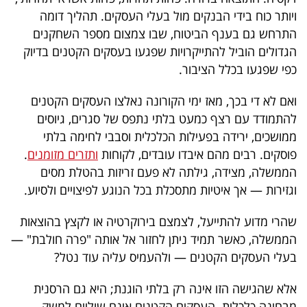
ויותר כוח בידי הבנקים מול בעלי העסקים. תהליך דומה
התרחש גם בענף הביטוח, שבו צמצום מספר השחקנים
הגדולים הוביל להתייקרויות שפגעו בעסקים הקטנים בדיוק
כפי שפגעו בכלל הציבור.
ואם לא די בכך, מאז ימי הקורונה נאלצו העסקים הקטנים
להתמודד עם רצף כמעט בלתי נתפס של סגרים, גיוסים
ממושכים, ירידה בפעילות הכלכלית וסבבי לחימה בלתי
פוסקים. רבים מהם איבדו עובדים, לקוחות
ותזרים מזומנים
.
הממשלה, מצידה, גילתה לא פעם זריזות בהטלת מסים
וגזירות — אך איטיות מתסכלת בכל הנוגע לפיצויים ולסיוע.
שהרי מדוע להתייעל, לצמצם בירוקרטיה או לקצץ בהוצאות
הממשלה, כאשר תמיד ניתן לחזור אל אותה "פרה חולבת" —
בעלי העסקים הקטנים — ולהעמיס עליה עוד נטל?
אלא שהגישה הזו אינה רק בלתי הוגנת; היא גם הרסנית
מבחינה כלכלית. העסקים הקטנים אינם שוליים למשק