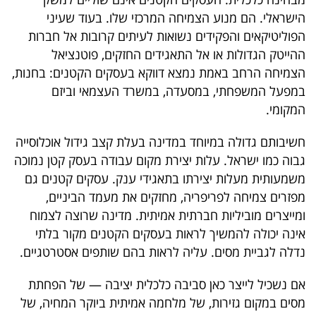
הישראלי. הם מנוע הצמיחה המרכזי שלו. בעוד שעיני
הפוליטיקאים והפקידים נשואות לעיתים קרובות אל חברות
ההייטק הגדולות או אל התאגידים החזקים, פוטנציאל
הצמיחה הרחב באמת נמצא דווקא בעסקים הקטנים: בחנות,
במפעל המשפחתי, במסעדה, במשרד העצמאי וביזם
המקומי.
חשיבותם גדולה במיוחד במדינה בעלת קצב גידול אוכלוסייה
גבוה כמו ישראל. עלות יצירת מקום עבודה בעסק קטן נמוכה
משמעותית מעלות יצירתו בתאגידי ענק. עסקים קטנים גם
מפזרים צמיחה לפריפריה, מחזקים את מעמד הביניים,
ומייצרים מוביליות חברתית אמיתית. מדינה שרוצה לצמוח
אינה יכולה להמשיך לראות בעסקים הקטנים מקור בלתי
נדלה לגביית מסים. עליה לראות בהם שותפים אסטרטגיים.
אם נשכיל לייצר כאן סביבה כלכלית יציבה — של הפחתת
מסים במקום גזירות, של מלחמה אמיתית ביוקר המחיה, של