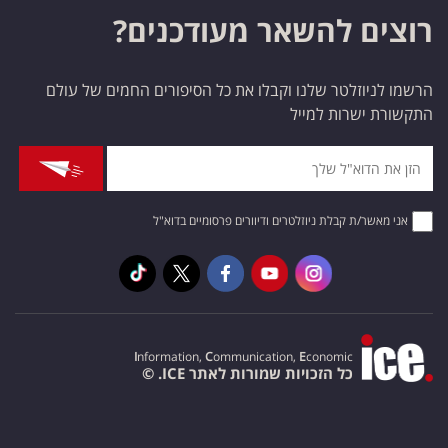
רוצים להשאר מעודכנים?
הרשמו לניוזלטר שלנו וקבלו את כל הסיפורים החמים של עולם
התקשורת ישרות למייל
אני מאשר/ת קבלת ניוזלטרים ודיוורים פרסומיים בדוא"ל
I
nformation,
C
ommunication,
E
conomic
כל הזכויות שמורות לאתר ICE. ©