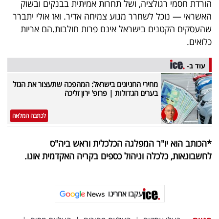
הורדת חסמי רגולציה, ושל תחרות אמיתית בבנקים ובשוק
האשראי — נוכל לשחרר מנוע צמיחה אדיר. ואז אולי יתברר
שהעסקים הקטנים בישראל אינם פרות חולבות.הם אריות
כלואים.
עוד ב-
מחירי החניונים בישראל: המהפכה שתעצור את הגזל
בערים הגדולות | פרופ' ירון זליכה
לכתבה המלאה
*הכותב הוא יו"ר המפלגה הכלכלית וראש ביה"ס
לחשבונאות, כלכלה וניהול כספים בקריה האקדמית אונו.
עקבו אחרינו