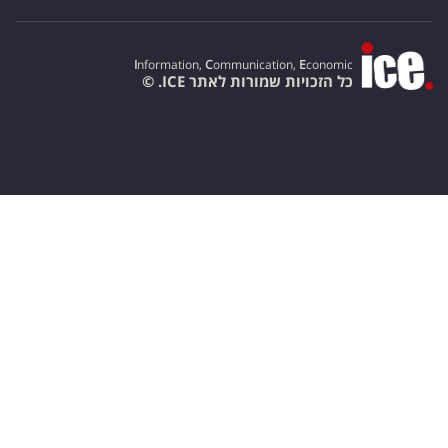
I
nformation,
C
ommunication,
E
conomic
כל הזכויות שמורות לאתר ICE. ©