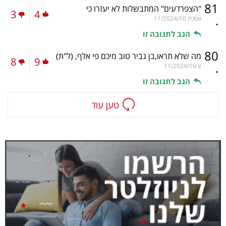
81
"הצפרדעים" המתבשלות לא יעזרו כי
3
4
.
אסנת
11/2024/10
הגב לתגובה זו
80
מה שלא תראו,בן גביר טוב מיכם פי אלף,
(ל"ת)
8
9
.
צ
11/2024/10
הגב לתגובה זו
טען עוד