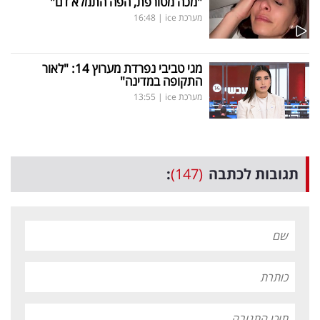
"מכה מטורפת, הפה התמלא דם"
מערכת ice
|
16:48
מגי טביבי נפרדת מערוץ 14: "לאור
התקופה במדינה"
מערכת ice
|
13:55
תגובות לכתבה
(147)
: