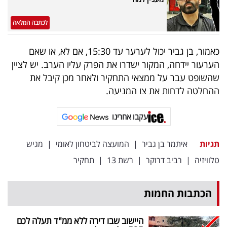
פרסמו
באייס
לכתבה המלאה
עקבו
כאמור, בן גביר יכול לערער עד 15:30, אם לא, או שאם
אחרינו:
הערעור יידחה, המקור ישדרו את הפרק עליו הערב. יש לציין
שהשופט עבר על ממצאי התחקיר ולאחר מכן קיבל את
ההחלטה לדחות את צו המניעה.
עקבו אחרינו
תגיות
איתמר בן גביר
|
המועצה לביטחון לאומי
|
מגיש
טלוויזיה
|
רביב דרוקר
|
רשת 13
|
תחקיר
הכתבות החמות
היישוב שבו דירה ללא ממ"ד תעלה לכם