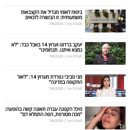
ביטוח לאומי מגדיל את הקצבאות
משמעותית: זו הבשורה לזכאים
מערכת ice
|
7/8/2026
יעקב ברדוגו וערוץ 14 באבל כבד: "לא
נמצא איתנו. תנחומינו"
מערכת ice
|
7/8/2026
מגי טביבי נפרדת מערוץ 14: "לאור
התקופה במדינה"
מערכת ice
|
7/8/2026
מיכל הקטנה עברה תאונה קשה בהופעה:
"מכה מטורפת, הפה התמלא דם"
מערכת ice
|
7/8/2026