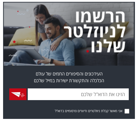
העידכונים והסיפורים החמים של עולם
הכלכלה והתקשורת ישירות במייל שלכם
אני מאשר קבלת ניוזלטרים ודיוורים פרסומיים בדוא"ל