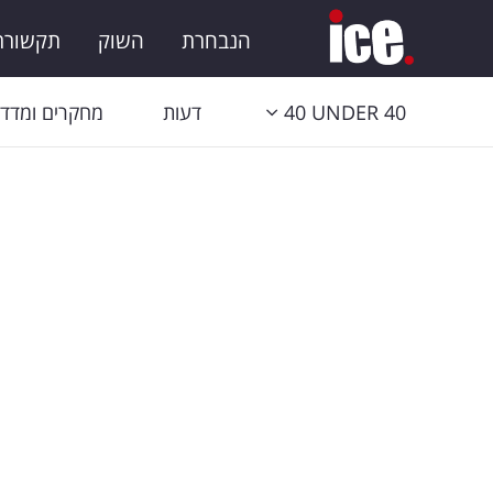
הנבחרת
השוק
תקשורת 
40 UNDER 40
דעות
מחקרים ומדדי