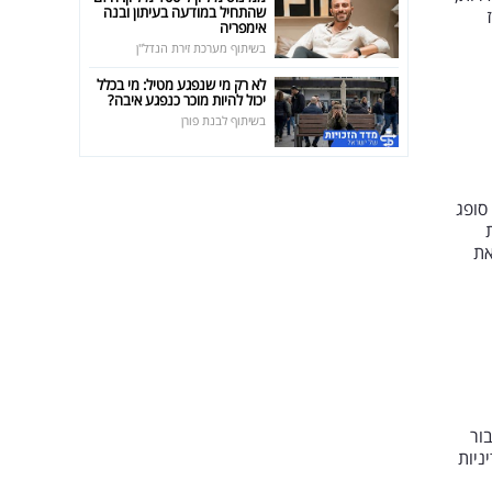
שהתחיל במודעה בעיתון ובנה
אימפריה
בשיתוף מערכת זירת הנדל"ן
לא רק מי שנפגע מטיל: מי בכלל
יכול להיות מוכר כנפגע איבה?
בשיתוף לבנת פורן
סופג
את
ור
ניות