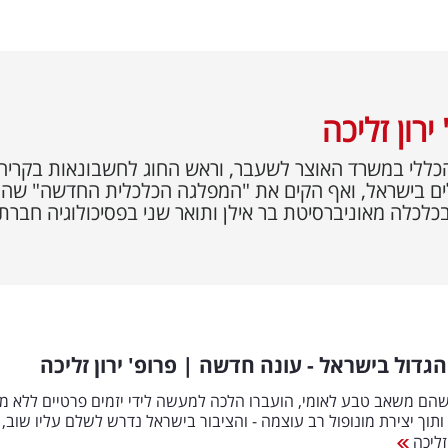
ירון זליכה
ללי במשרד האוצר לשעבר, וראש החוג לחשבונאות בקריה 
לים בישראל, ואף הקים את "המפלגה הכלכלית החדשה" שהתמ
כלכלה מאוניברסיטת בר אילן ותואר שני בפסיכולוגיה חברתי
הגדול בישראל - עונה חדשה | פרופ' ירון זליכה
שהם משאב טבע לאומי, הועברו הלכה למעשה לידי יזמים פרטיים ללא מכ
ותוך יצירת מונופול רב עוצמה - והציבור בישראל נדרש לשלם עליו שוב, 
 זליכה