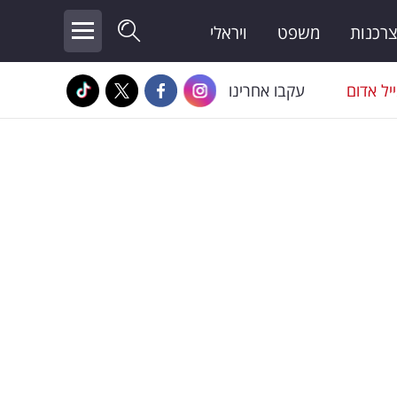
צרכנות
משפט
ויראלי
יל אדום
עקבו אחרינו