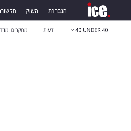
הנבחרת
השוק
תקשורת 
40 UNDER 40
דעות
מחקרים ומדדי