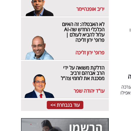
יריב אופנהיימר
לא האבטלה: זה האיום
הכלכלי החדש שה-AI
עלול להביא לעולם |
פרופ' ירון זליכה
פרופ' ירון זליכה
הדלקת משואה על ידי
הרב אברהם זרביב
ה
מסכנת את לוחמי צה"ל
ערכה
עו"ד יהודה שפר
אפילו
עוד בנבחרת >>