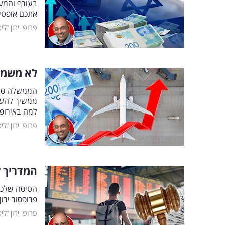
בעורף והמעב
אתכם אופטי
פרופ' ירון זלי
לא משמיי
הממשלה סיר
ממשיך להעדי
למה באירופה
פרופ' ירון זלי
המדריך ל
הטיסה שלכם 
פרופסור ירו
פרופ' ירון זלי