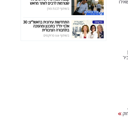
אירו
שגורמות לרבים לוותר מראש
בשיתוף לבנת פורן
התחדשות עירונית בראשל"צ: 30
אלף יח"ד בתכנון ומהפכה
בתחבורה הציבורית
בשיתוף ice פרויקטים
יר
חוק