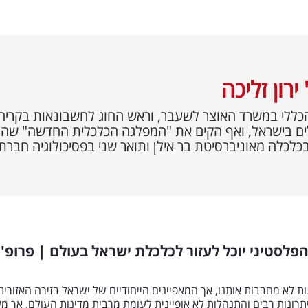
ירון זליכה
ללי במשרד האוצר לשעבר, וראש החוג לחשבונאות בקריה 
לים בישראל, ואף הקים את "המפלגה הכלכלית החדשה" שהתמ
כלכלה מאוניברסיטת בר אילן ותואר שני בפסיכולוגיה חברתי
פלסטיני יוכל לעזור לכלכלת ישראל בעולם | פרופ' י
 לא מחבבות אותנו, אך המאפיינים הייחודיים של ישראל בזירה האזורית
תרונות רבים והתנהלות לא אופיינית לעומת מרבית מדינות העולם. אך מ