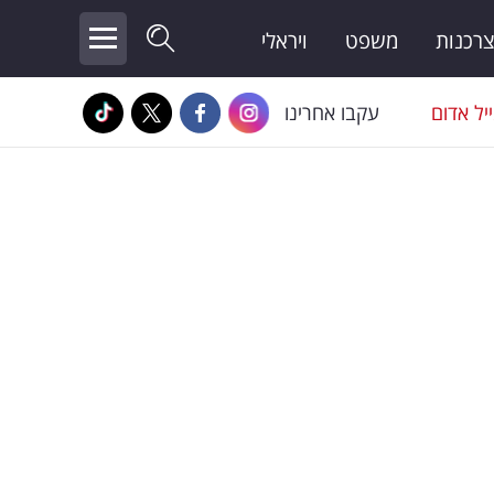
צרכנות
משפט
ויראלי
יל אדום
עקבו אחרינו