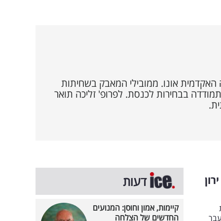
האקדמית אונו. ממובילי המאבק בשחיתות
ודדה בבחירות לכנסת. לפרופ' זליכה תואר
ת.
רון
דעות
קיימות, אמון וחוסן: המנועים
החדשים של הצלחה
עבר