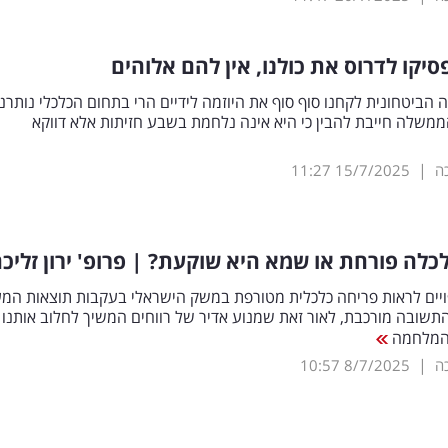
סיקו לדרוס את כולנו, אין להם אלוהים
הביטחונית לקחנו סוף סוף את היוזמה לידיים הרי בתחום הכלכלי נותרנו
ממשלה חייבת להבין כי היא אינה נלחמת בשבע חזיתות אלא דווקא
|
כה
15/7/2025
11:27
לה פורחת או שמא היא שוקעת? | פרופ' ירון זליכ
ויים לראות פריחה כלכלית מטורפת במשק הישראלי בעקבות תוצאות המ
התשובה מורכבת, לאור זאת שמנוע אדיר של רווחים המשיך לחלוב אותנו 
המלחמה
|
כה
8/7/2025
10:57