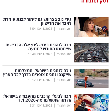
דסק תחבורה
נדל"ן
גידי גוב בצרות? גם לימור לבנת עומדת
דיגיטל
לאבד את הרישיון
וטק
|
דסק תחבורה
13/11/2025
13:54
שיווק
מכה לנהגים בירושלים: אלה הכבישים
ופרסום
שייחסמו החודש לתנועה
|
דסק תחבורה
13/11/2025
13:48
משפט
מכה לנהגים בישראל: המצלמות
מדדים
שייקנסו נהגים צופרים בדרך לכל הארץ
ומחקרים
|
דסק תחבורה
13/11/2025
10:12
דעות
מכה לבעלי הרכבים מהעבודה בישראל:
זה מה שתשלמו מה-1.1.2026
רכילות
|
דסק תחבורה
13/11/2025
5:31
עסקית