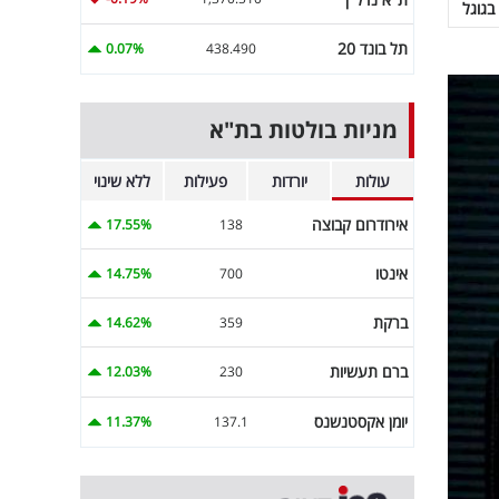
בגוגל
תל בונד 20
0.07%
438.490
מניות בולטות בת"א
עולות
יורדות
פעילות
ללא שינוי
אירודרום קבוצה
17.55%
138
אינטו
14.75%
700
ברקת
14.62%
359
ברם תעשיות
12.03%
230
יומן אקסטנשנס
11.37%
137.1