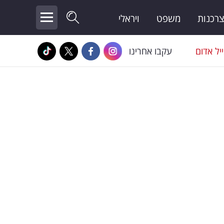
צרכנות
משפט
ויראלי
יל אדום
עקבו אחרינו