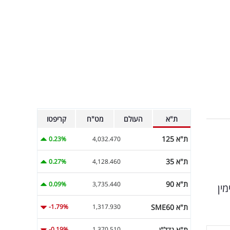
ת"א
העולם
מט"ח
קריפטו
ת"א 125
0.23%
4,032.470
ת"א 35
0.27%
4,128.460
ת"א 90
0.09%
3,735.440
ין
ת"א SME60
-1.79%
1,317.930
ת"א נדל"ן
-0.19%
1,370.510