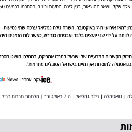
מטעמה של גמליאל נמסר בתגובה: "מאז אירועי ה-7 באוקטובר, השרה גילה גמליאל ערכה שתי נסיעות
 לוותה על ידי שני יועצים בלבד ואבטחה כנדרש, כאשר לוח הזמנים היה
יזוק הקשרים המדעיים של ישראל במרכז אמריקה, במהלכו הושגו הסכמ
ת בגואטמלה למוסדות אקדמיים בישראל הסובלים מחרמות".
עקבו אחרינו
ה
|
גוואטמלה
|
גילה גמליאל
|
ה-7 באוקטובר
|
מלחמת חרבות ברזל
|
ות