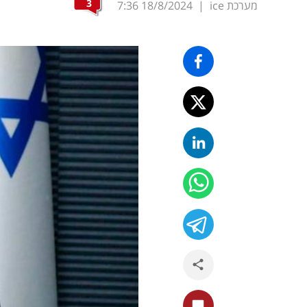
3
מערכת ice
|
18/8/2024
7:36