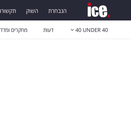
הנבחרת
השוק
תקשורת 
40 UNDER 40
דעות
מחקרים ומדדי