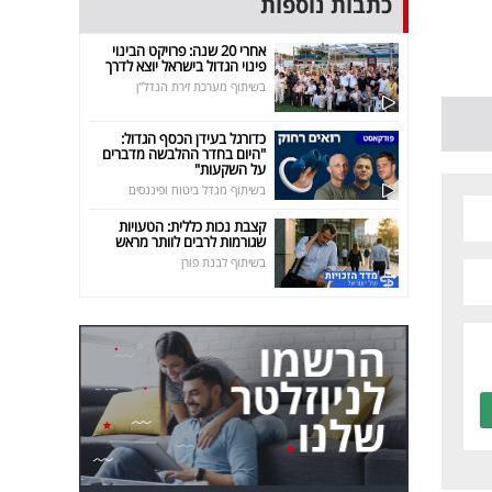
כתבות נוספות
אחרי 20 שנה: פרויקט הבינוי
פינוי הגדול בישראל יוצא לדרך
בשיתוף מערכת זירת הנדל"ן
כדורגל בעידן הכסף הגדול:
"היום בחדר ההלבשה מדברים
על השקעות"
בשיתוף מגדל ביטוח ופיננסים
קצבת נכות כללית: הטעויות
שגורמות לרבים לוותר מראש
בשיתוף לבנת פורן