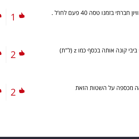
רתי בזמנו טסה 40 פעם לחו'ל .
1
ביבי קונה אותה בכסף כמו z
(ל"ת)
2
אה מכספה על השטות הזאת
2