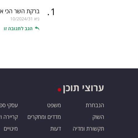
.
1
ברקת השר הכי א 
גיא
10/2024/31
הגב לתגובה זו
ערוצי תוכן
הנבחרת
משפט
עסקי ספ
השוק
מדדים ומחקרים
קריירה ו
תקשורת ומדיה
דעות
מינויים