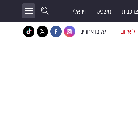
צרכנות
משפט
ויראלי
יל אדום
עקבו אחרינו