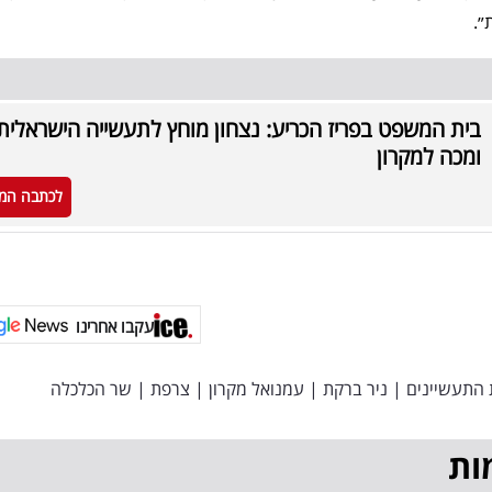
״.
בית המשפט בפריז הכריע: נצחון מוחץ לתעשייה הישראלית
ומכה למקרון
לכתבה המ
עקבו אחרינו
התעשיינים
|
ניר ברקת
|
עמנואל מקרון
|
צרפת
|
שר הכלכלה
ות