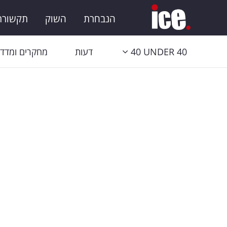
הנבחרת
השוק
תקשורת 
40 UNDER 40
דעות
מחקרים ומדדי