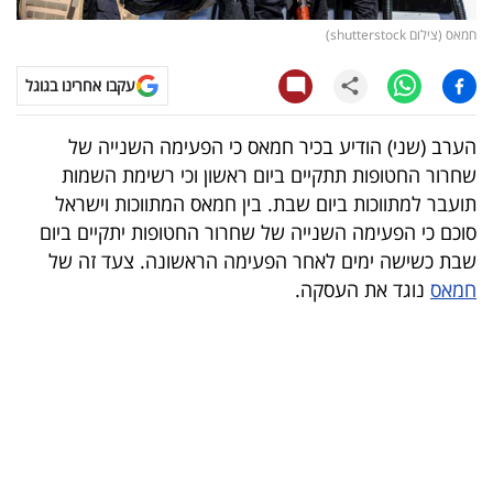
חמאס (צילום shutterstock)
קריפטו
עקבו אחרינו בגוגל
ויראלי
הערב (שני) הודיע בכיר חמאס כי הפעימה השנייה של
טלוויזיה
שחרור החטופות תתקיים ביום ראשון וכי רשימת השמות
עסקי
תועבר למתווכות ביום שבת. בין חמאס המתווכות וישראל
סוכם כי הפעימה השנייה של שחרור החטופות יתקיים ביום
ספורט
שבת כשישה ימים לאחר הפעימה הראשונה. צעד זה של
קריירה
חמאס
נוגד את העסקה.
ולימודים
מינויים
רייטינג
רכב