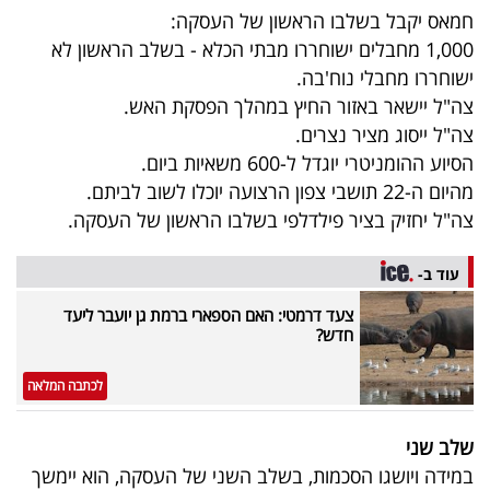
חמאס יקבל בשלבו הראשון של העסקה:
1,000 מחבלים ישוחררו מבתי הכלא - בשלב הראשון לא
ישוחררו מחבלי נוח'בה.
צה"ל יישאר באזור החיץ במהלך הפסקת האש.
צה"ל ייסוג מציר נצרים.
הסיוע ההומניטרי יוגדל ל-600 משאיות ביום.
מהיום ה-22 תושבי צפון הרצועה יוכלו לשוב לביתם.
צה"ל יחזיק בציר פילדלפי בשלבו הראשון של העסקה.
עוד ב-
צעד דרמטי: האם הספארי ברמת גן יועבר ליעד
חדש?
לכתבה המלאה
שלב שני
במידה ויושגו הסכמות, בשלב השני של העסקה, הוא יימשך