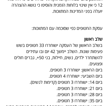
40
12 כי אין שינוי בלוחות הזמנית והוסיפו כי נושא ההצהרה
יועלה בפני המדינות המתווכות.
שיתופי
עסקת החטופים כפי שסוכמה עם המתווכות:
פעולה
שלב ראשון
בשלב הראשון של העסקה ישוחררו 33 חטופים בשש
פעימות שונות. השלב יימשך 42 יום ובו עתידים
דרושים
להשתחרר ילדים, נשים, חיילות, בני 50+, גברים חולים
ופצועים.
ניוזלטרים
ביום הראשון: ישוחררו 3 חטופים.
ביום השביעי: ישוחררו 4 חטופים.
ביום 14: ישוחררו 3 חטופים (קדימות לנשים).
מייל
ביום 21: ישוחררו 3 חטופים.
אדום
ביום 28: ישוחררו 3 חטופים.
ביום 35: ישוחררו 3 חטופים.