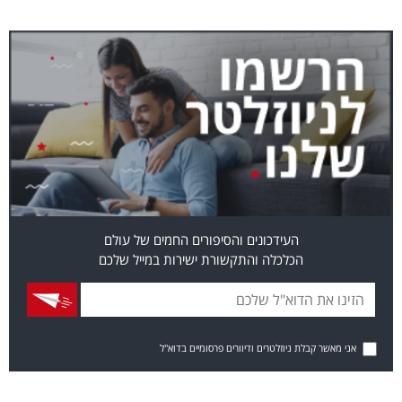
העידכונים והסיפורים החמים של עולם
הכלכלה והתקשורת ישירות במייל שלכם
אני מאשר קבלת ניוזלטרים ודיוורים פרסומיים בדוא"ל