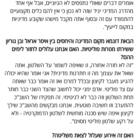
אומרים דברים שאולי נתפסים לא הגיוניים, אבל אף אחד
מהדרג המדיני יגיד שזה לא נכון כי אין להם כלים מקצועיים
להתמודד עם זה ובסוף אתה מקבל מישהו שקובע מדיניות
במקום לייעץ".
הבאת דוגמא מקום המדינה והיחסים בין איסר אראל ובן גוריון
ששירתו מטרות פוליטיות. האם אנחנו עלולים לחזור לימים
ההם?
"זה לא חזרה אחורה, זו שאיפה לשמור על השלטון. אתה
שואל את עצמך מה זו חתרנות מדינית? אני אומר שהיא יכולה
להגיע מעבר לקיצון ובכלל למרכז ואז זה אומר כבר שאתה
עם צד פוליטי. אדם ימני יכול לחשוב שהצד השני כבר חותר
תחת השלטון וזה כבר לא לגיטימי. זה תפקידו של השב"כ
להתערב וזו חשיבה מוטעית. אנחנו מבקשים מהשב"כ שילך
לקיצון איפה שיש סכנה מוחשית לשלטון הדמוקרטיה - ולא
על רקע שלטון פוליטי מסוים".
האם זה אירוע שעלול לצאת משליטה?