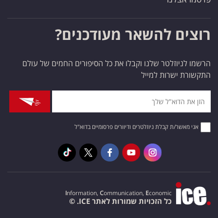
רוצים להשאר מעודכנים?
הרשמו לניוזלטר שלנו וקבלו את כל הסיפורים החמים של עולם
התקשורת ישרות למייל
אני מאשר/ת קבלת ניוזלטרים ודיוורים פרסומיים בדוא"ל
I
nformation,
C
ommunication,
E
conomic
כל הזכויות שמורות לאתר ICE. ©