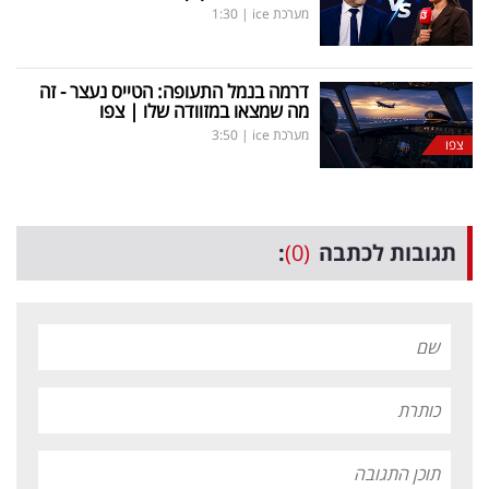
מערכת ice
|
1:30
דרמה בנמל התעופה: הטייס נעצר - זה
מה שמצאו במזוודה שלו | צפו
מערכת ice
|
3:50
צפו
תגובות לכתבה
(0)
: