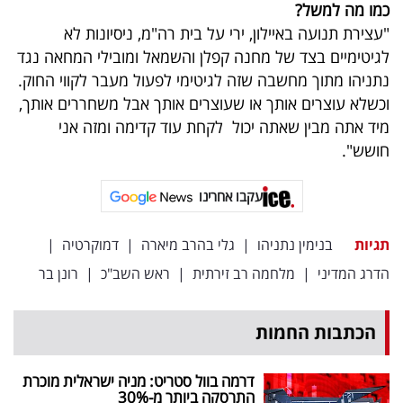
כמו מה למשל?
"עצירת תנועה באיילון, ירי על בית רה"מ, ניסיונות לא
לגיטימיים בצד של מחנה קפלן והשמאל ומובילי המחאה נגד
נתניהו מתוך מחשבה שזה לגיטימי לפעול מעבר לקווי החוק.
וכשלא עוצרים אותך או שעוצרים אותך אבל משחררים אותך,
מיד אתה מבין שאתה יכול לקחת עוד קדימה ומזה אני
חושש".
עקבו אחרינו
תגיות
בנימין נתניהו
|
גלי בהרב מיארה
|
דמוקרטיה
|
הדרג המדיני
|
מלחמה רב זירתית
|
ראש השב"כ
|
רונן בר
הכתבות החמות
דרמה בוול סטריט: מניה ישראלית מוכרת
התרסקה ביותר מ-30
%