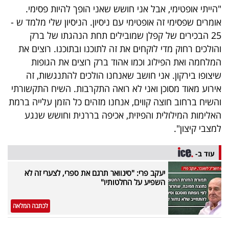
"הייתי אופטימי, אבל אני חושש שאני הופך להיות פסימי.
אומרים שפסימי זה אופטימי עם ניסיון. הניסיון שלי מלמד ש -
25 הבכירים של קפלן שמובילים תחת הנהגתו של ברק
והולכים רחוק מדי לוקחים את זה לתוכנו ובתוכנו. רוצים את
המלחמה ואת הפילוג וכמו אהוד ברק רוצים את הגופות
שיצופו בירקון. אני חושב שאנחנו הולכים להתנגשות, זה
אירוע מאוד מסוכן ואני לא רואה התקרבות. השיח התקשורתי
והשיח ברחוב חוצה קווים, אנחנו מזהים כל הזמן עלייה ברמת
האלימות המילולית והפיזית, אכיפה בררנית וחושש שנגע
למצבי קיצון".
עוד ב-
יעקב פרי: "סינוואר תרגם את ספרי, לצערי זה לא
השפיע על החלטותיו"
לכתבה המלאה