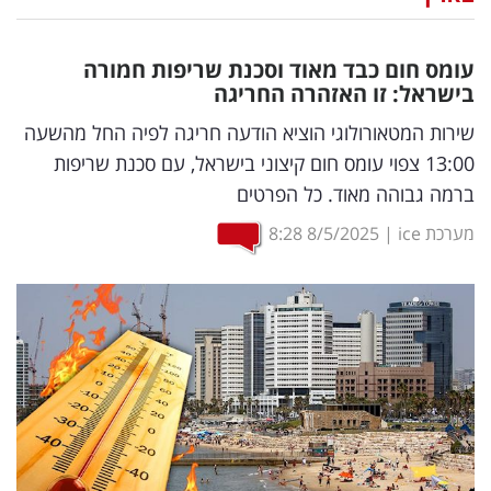
נדל"ן
עומס חום כבד מאוד וסכנת שריפות חמורה
דיגיטל
בישראל: זו האזהרה החריגה
וטק
שירות המטאורולוגי הוציא הודעה חריגה לפיה החל מהשעה
13:00 צפוי עומס חום קיצוני בישראל, עם סכנת שריפות
שיווק
ברמה גבוהה מאוד. כל הפרטים
ופרסום
מערכת ice
|
8/5/2025
8:28
משפט
מדדים
ומחקרים
דעות
רכילות
עסקית