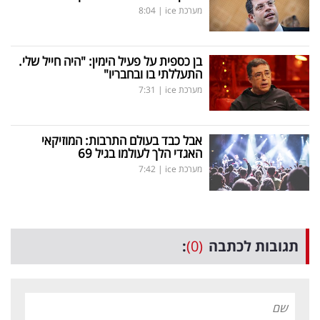
מערכת ice
|
8:04
בן כספית על פעיל הימין: "היה חייל שלי.
התעללתי בו ובחבריו"
מערכת ice
|
7:31
אבל כבד בעולם התרבות: המוזיקאי
האגדי הלך לעולמו בגיל 69
מערכת ice
|
7:42
תגובות לכתבה
(0)
: