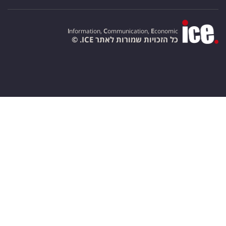
I
nformation,
C
ommunication,
E
conomic
כל הזכויות שמורות לאתר ICE. ©