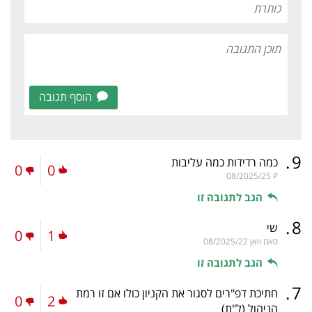
הוסף תגובה
.
9
כמה רדידות כמה עליבות
0
0
08/2025/25
P
הגב לתגובה זו
.
8
שי
0
1
סאם וואן
08/2025/22
הגב לתגובה זו
.
7
חתיכת דפ"רים לסגור את הקניון כולו אם זו רמת
0
2
הניהול
(ל"ת)