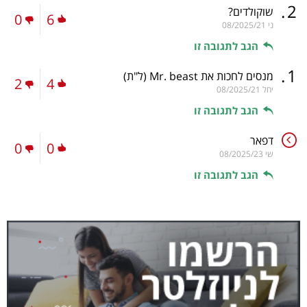
.
2
שוקולדים?
0
6
ני
08/2025/21
הגב לתגובה זו
.
1
מנסים לחכות את Mr. beast
(ל"ת)
2
4
יחל
08/2025/21
הגב לתגובה זו
דפאר
0
0
שי
08/2025/23
הגב לתגובה זו