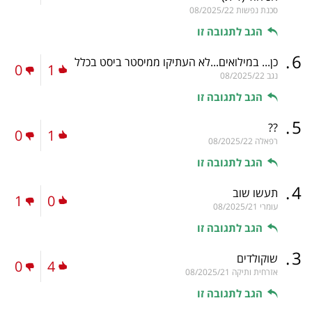
סכנת נפשות
08/2025/22
הגב לתגובה זו
.
6
כן... במילואים...לא העתיקו ממיסטר ביסט בכלל
0
1
נגב
08/2025/22
הגב לתגובה זו
.
5
??
0
1
רפאלה
08/2025/22
הגב לתגובה זו
.
4
‏תעשו שוב
1
0
עומרי
08/2025/21
הגב לתגובה זו
.
3
שוקולדים
0
4
אזרחית ותיקה
08/2025/21
הגב לתגובה זו