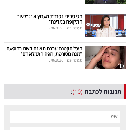
מגי טביבי נפרדת מערוץ 14: "לאור
התקופה במדינה"
מערכת ice
|
7/8/2026
מיכל הקטנה עברה תאונה קשה בהופעה:
"מכה מטורפת, הפה התמלא דם"
מערכת ice
|
7/8/2026
תגובות לכתבה
(10)
: