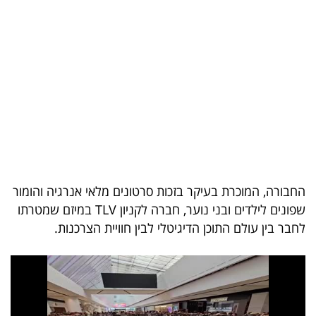
בריאות
תרבות
ופנאי
תיירות
TOP-
5
החבורה, המוכרת בעיקר בזכות סרטונים מלאי אנרגיה והומור
המילון
שפונים לילדים ובני נוער, חברה לקניון TLV במיזם שמטרתו
הכלכלי
לחבר בין עולם התוכן הדיגיטלי לבין חוויית הצרכנות.
פודקאסט
40
UNDER