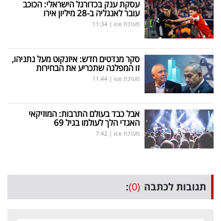
עסקת ענק בכדורגל הישראלי: הכוכב
עובר לאנגליה ב-28 מיליון אירו
מערכת ice
|
11:34
סקר מנדטים חדש: איזנקוט מעל נתניהו,
זו המפלגה שתכריע את הבחירות
מערכת ice
|
11:44
אבל כבד בעולם התרבות: המוזיקאי
האגדי הלך לעולמו בגיל 69
מערכת ice
|
7:42
תגובות לכתבה
(0)
: