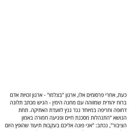
פרסמו
באייס
עקבו
אחרינו:
כעת, אחרי פרסומים אלו, ארגון "בצלמו" - ארגון זכויות אדם
ברוח יהודית שמזוהה עם מחנה הימין - הגיש מכתב תלונה
דחופה וחריפה במיוחד נגד גנץ לוועדת האתיקה. תחת
הנושא "התנהלות מסכנת חיים ופגיעה חמורה באמון
הציבור", נכתב: "אני פונה אליכם בעקבות תיעוד שהופץ היום