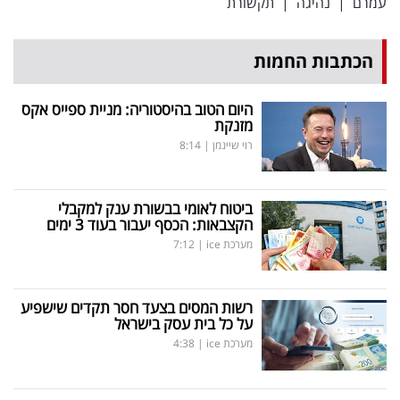
עמרם
|
נהיגה
|
תקשורת
הכתבות החמות
היום הטוב בהיסטוריה: מניית ספייס אקס
מזנקת
רוי שיינמן
|
8:14
ביטוח לאומי בבשורת ענק למקבלי
הקצבאות: הכסף יעבור בעוד 3 ימים
מערכת ice
|
7:12
רשות המסים בצעד חסר תקדים שישפיע
על כל בית עסק בישראל
מערכת ice
|
4:38