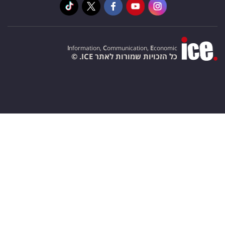
I
nformation,
C
ommunication,
E
conomic
כל הזכויות שמורות לאתר ICE. ©