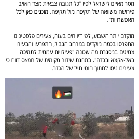
מסר מאיים לישראל לפיו "כל תגובה צבאית מצד האויב
40
פירושה משוואה של תקיפה מול תקיפה. מוכנים כאן לכל
האפשרויות".
שיתופי
מוקדם יותר השבוע, לפי דיווחים בעזה, צעירים פלסטינים
פעולה
התפרסו בכמה מוקדים במרחב הגבול, התפרעו והבעירו
צמיגים במסגרת מה שכונה "פעילויות עממית לתמיכה
באל-אקצא ובגדה". בתחנת שידור מקומית של חמאס דווח כי
צעירים ניסו לחתוך חוטי תיל של הגדר.
דרושים
ניוזלטרים
מייל
אדום