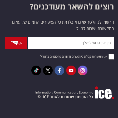
רוצים להשאר מעודכנים?
הרשמו לניוזלטר שלנו וקבלו את כל הסיפורים החמים של עולם
התקשורת ישרות למייל
אני מאשר/ת קבלת ניוזלטרים ודיוורים פרסומיים בדוא"ל
I
nformation,
C
ommunication,
E
conomic
כל הזכויות שמורות לאתר ICE. ©