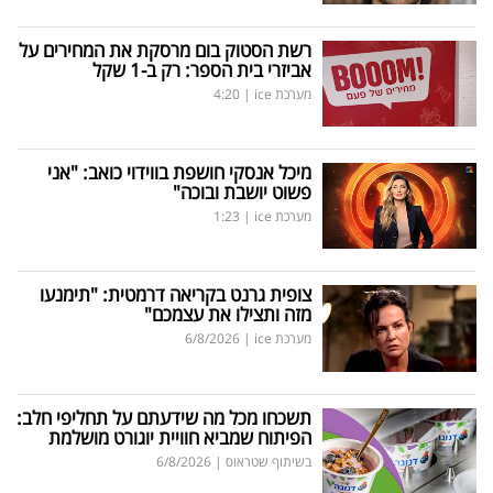
רשת הסטוק בום מרסקת את המחירים על
אביזרי בית הספר: רק ב-1 שקל
מערכת ice
|
4:20
מיכל אנסקי חושפת בווידוי כואב: "אני
פשוט יושבת ובוכה"
מערכת ice
|
1:23
צופית גרנט בקריאה דרמטית: "תימנעו
מזה ותצילו את עצמכם"
מערכת ice
|
6/8/2026
תשכחו מכל מה שידעתם על תחליפי חלב:
הפיתוח שמביא חוויית יוגורט מושלמת
בשיתוף שטראוס
|
6/8/2026