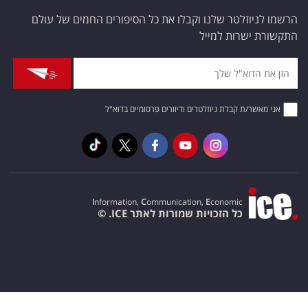
הרשמו לניוזלטר שלנו וקבלו את כל הסיפורים החמים של עולם
התקשורת ישרות למייל
אני מאשר/ת קבלת ניוזלטרים ודיוורים פרסומיים בדוא"ל
I
nformation,
C
ommunication,
E
conomic
כל הזכויות שמורות לאתר ICE. ©