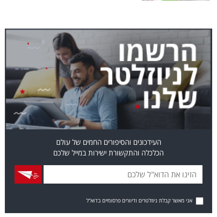
העידכונים והסיפורים החמים של עולם
הכלכלה והתקשורת ישירות במייל שלכם
אני מאשר קבלת ניוזלטרים ודיוורים פרסומיים בדוא"ל