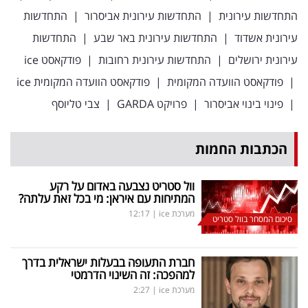
התחדשות עירונית
|
התחדשות עירונית אביסרור
|
התחדשות
עירונית אשדוד
|
התחדשות עירונית באר שבע
|
התחדשות
עירונית ירושלים
|
התחדשות עירונית רחובות
|
פודקאסט ice
|
פודקאסט הוועדה המקומית
|
פודקאסט הוועדה המקומית ice
|
פינוי בינוי אביסרור
|
פרויקט GARDA
|
צבי טליוסף
הכתבות החמות
וול סטריט נצבעה באדום על רקע
המתיחות עם איראן: מי בכל זאת עלתה?
מערכת ice
|
12:17
סיכום המסחר בוול סטריט
חברת התעופה בבעלות ישראלית בדרך
למהפכה: זה השינוי הדרמטי
מערכת ice
|
2:27