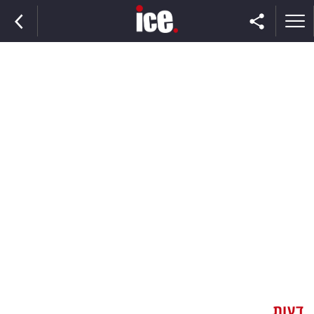
ראשי
הנבחרת
השוק
תקשורת
ומדיה
כסף
וצרכנות
דעות