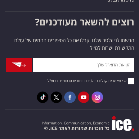
רוצים להשאר מעודכנים?
הרשמו לניוזלטר שלנו וקבלו את כל הסיפורים החמים של עולם
התקשורת ישרות למייל
אני מאשר/ת קבלת ניוזלטרים ודיוורים פרסומיים בדוא"ל
I
nformation,
C
ommunication,
E
conomic
כל הזכויות שמורות לאתר ICE. ©