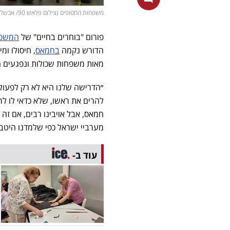
משפחות החטופים (צילום פלאש 90/ אבשלום ששוני)
פורום "בוחרים בחיים" של
המשפח
הדורש נקמה
בחמאס
, חיסולו ומ
מאות משפחות שכולות ונפגעים הן
״הדרישה שלנו היא לא רק לפעו
להרים את ראשו, שלא כדאי לו לרצ
חמאס, אבל אויבינו רבים, אם זה
מערביי ישראל כפי שלמדנו היטב 
עוד ב-