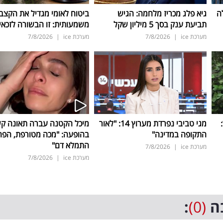
ה
גיא פלג מכריז מלחמה: הגיש
ביטוח לאומי מגדיל את הקצב
תביעת ענק בסך 5 מיליון שקל
משמעותית: זו הבשורה לזכאי
מערכת ice
|
7/8/2026
מערכת ice
|
7/8/2026
ד:
מגי טביבי נפרדת מערוץ 14: "לאור
מיכל הקטנה עברה תאונה ק
התקופה במדינה"
בהופעה: "מכה מטורפת, הפה
התמלא דם"
מערכת ice
|
7/8/2026
מערכת ice
|
7/8/2026
ה
(0)
: