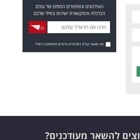
העידכונים והסיפורים החמים של עולם
הכלכלה והתקשורת ישירות במייל שלכם
אני מאשר קבלת ניוזלטרים ודיוורים פרסומיים בדוא"ל
צים להשאר מעודכנים?