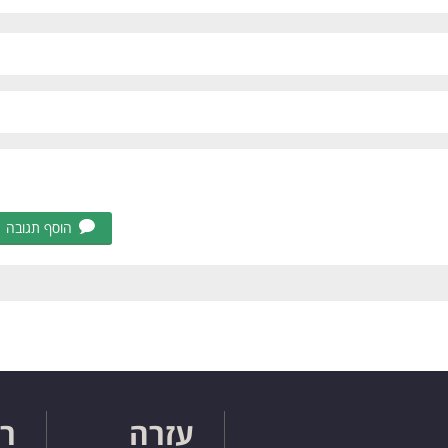
הוסף תגובה
עזרה
רו