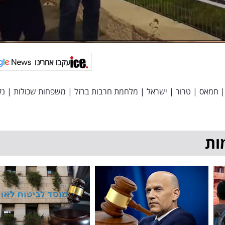
עקבו אחרינו
|
חמאס
|
טרור
|
ישראל
|
מלחמת חרבות ברזל
|
משפחות שכולות
|
נק
ות