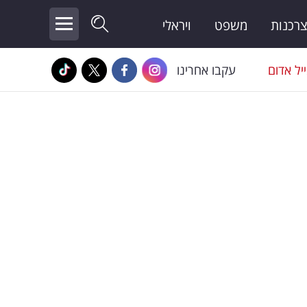
צרכנות
משפט
ויראלי
יל אדום
עקבו אחרינו