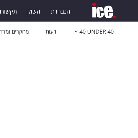
הנבחרת
השוק
תקשורת 
40 UNDER 40
דעות
מחקרים ומדדי