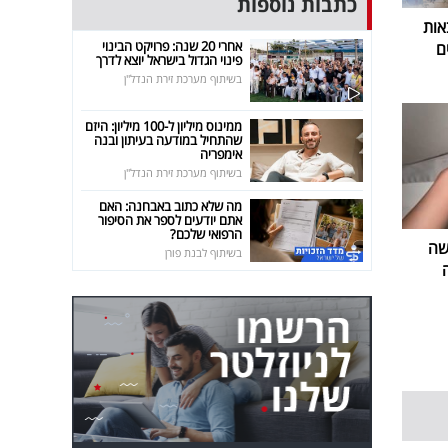
כתבות נוספות
אות
אחרי 20 שנה: פרויקט הבינוי
ם
פינוי הגדול בישראל יוצא לדרך
בשיתוף מערכת זירת הנדל"ן
ממינוס מיליון ל-100 מיליון: היזם
שהתחיל במודעה בעיתון ובנה
אימפריה
בשיתוף מערכת זירת הנדל"ן
מה שלא כתוב באבחנה: האם
אתם יודעים לספר את הסיפור
הרפואי שלכם?
שה
בשיתוף לבנת פורן