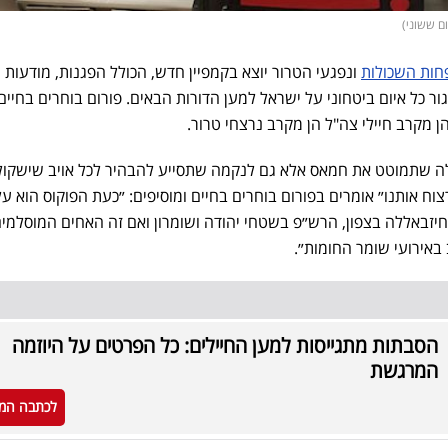
ות השכולות
ונפגעי הטרור יוצא בקמפיין חדש, הכולל הפגנות, מודעות ו
יגור כל איום ביטחוני על ישראל למען הדורות הבאים. פורום בוחרים בחיי
 מקרב חיילי צה"ל הן מקרב נרצחי טרור.
לה שתמוטט את חמאס אלא גם לנקמה שתסייע להבהיר לכל אויב שישקול
וח אותנו״ אומרים בפורום בוחרים בחיים ומוסיפים: ״כעת הפוקוס הוא על
 חיזבאללה בצפון, הרש״פ בשטחי יהודה ושומרון ואם זה האחים המוסלמי
באירועי שומר החומות״.
הסבתות מתגייסות למען החיילים: כל הפרטים על היוזמה
המרגשת
לכתבה המ