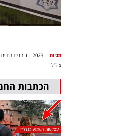
תגיות
2023
|
בוחרים בחיים
צה"ל
הכתבות החמ
עסקאות השבוע בנדל"ן