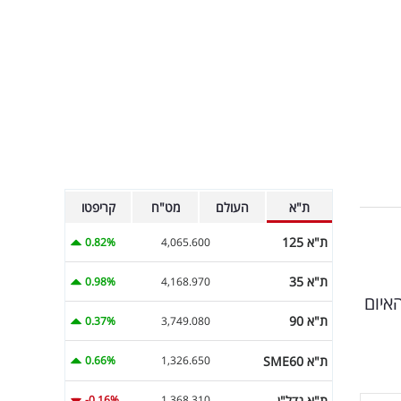
ת"א
העולם
מט"ח
קריפטו
ת"א 125
0.82%
4,065.600
ת"א 35
0.98%
4,168.970
איום
ת"א 90
0.37%
3,749.080
ת"א SME60
0.66%
1,326.650
ת"א נדל"ן
-0.16%
1,368.310