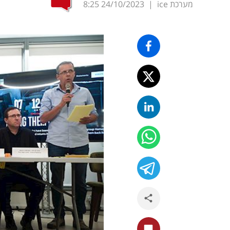
מערכת ice
|
24/10/2023
8:25