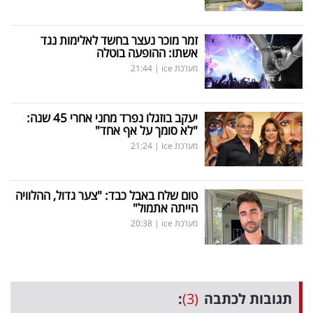
זמר מוכר נעצר בחשד לאלימות נגד
אשתו: ההופעה בוטלה
מערכת ice
|
21:44
יעקב בוזגלו נפרד מחני אחרי 45 שנה:
"לא סומך על אף אחד"
מערכת ice
|
21:24
טום שלח באבל כבד: "צער גדול, ההלוויה
הייתה אתמול"
מערכת ice
|
20:38
תגובות לכתבה
(3)
: