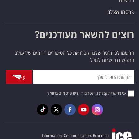
דרושים
פרסמו אצלנו
רוצים להשאר מעודכנים?
הרשמו לניוזלטר שלנו וקבלו את כל הסיפורים החמים של עולם
התקשורת ישרות למייל
אני מאשר/ת קבלת ניוזלטרים ודיוורים פרסומיים בדוא"ל
I
nformation,
C
ommunication,
E
conomic