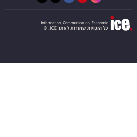
I
nformation,
C
ommunication,
E
conomic
כל הזכויות שמורות לאתר ICE. ©