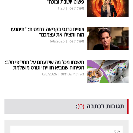
פשוט יושבת ובוכה"
מערכת ice
|
1:23
צופית גרנט בקריאה דרמטית: "תימנעו
מזה ותצילו את עצמכם"
מערכת ice
|
6/8/2026
תשכחו מכל מה שידעתם על תחליפי חלב:
הפיתוח שמביא חוויית יוגורט מושלמת
בשיתוף שטראוס
|
6/8/2026
תגובות לכתבה
(0)
: