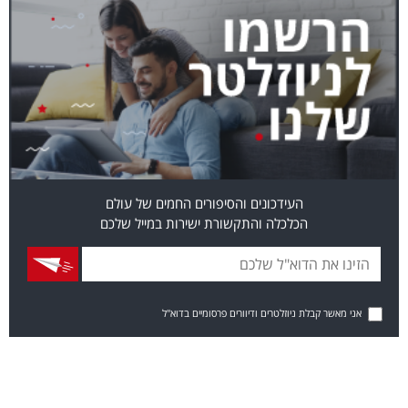
העידכונים והסיפורים החמים של עולם
הכלכלה והתקשורת ישירות במייל שלכם
אני מאשר קבלת ניוזלטרים ודיוורים פרסומיים בדוא"ל