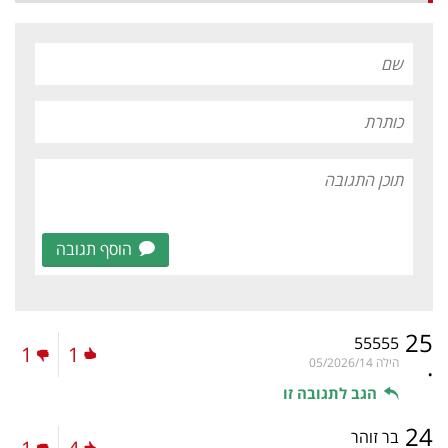
הוסף תגובה
25
55555
1
1
.
הילה
05/2026/14
הגב לתגובה זו
24
בר זוהר