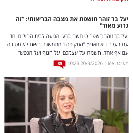
נדל"ן
יעל בר זוהר חושפת את מצבה הבריאותי: "זה
דיגיטל
גרוע מאוד"
וטק
יעל בר זוהר חשפה כי חשה ברע והגיעה לבית החולים יחד
עם בעלה גיא זוארץ: "התקופה המתמשכת הזאת לא מטיבה
שיווק
עם אף אחד. תשמרו על עצמכם, על הגוף ועל הנפש"
ופרסום
מערכת ice
|
20/3/2026
10:23
35
משפט
מדדים
ומחקרים
דעות
רכילות
עסקית