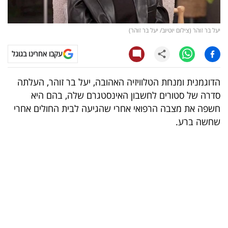
קריפטו
יעל בר זוהר (צילום יוטיוב/ יעל בר זוהר)
ויראלי
עקבו אחרינו בגוגל
טלוויזיה
הדוגמנית ומנחת הטלוויזיה האהובה, יעל בר זוהר, העלתה
עסקי
סדרה של סטורים לחשבון האינסטגרם שלה, בהם היא
ספורט
חשפה את מצבה הרפואי אחרי שהגיעה לבית החולים אחרי
שחשה ברע.
קריירה
ולימודים
מינויים
רייטינג
רכב