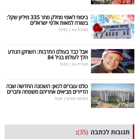
ביטוח לאומי מחלק מחר 335 מיליון שקל:
בשורה למאות אלפי ישראלים
מערכת ice
|
10:05
אבל כבד בעולם התרבות: השחקן הנודע
הלך לעולמו בגיל 84
מערכת ice
|
9:43
כולם עוברים לכאן: השכונה החדשה שבה
הדיירים מביאים אחריהם משפחה וחברים
בשיתוף אזורים
|
9:56
תגובות לכתבה
(35)
: