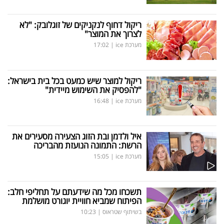
ריקול דחוף לנקניקים של זוגלובק: "לא
לצרוך את המוצר"
מערכת ice
|
17:02
ריקול למוצר שיש כמעט בכל בית בישראל:
"להפסיק את השימוש מיידית"
מערכת ice
|
16:48
איל ולדמן ובת הזוג הצעירה מסעירים את
הרשת: התמונה הנועזת מהבריכה
מערכת ice
|
15:05
תשכחו מכל מה שידעתם על תחליפי חלב:
הפיתוח שמביא חוויית יוגורט מושלמת
בשיתוף שטראוס
|
10:23