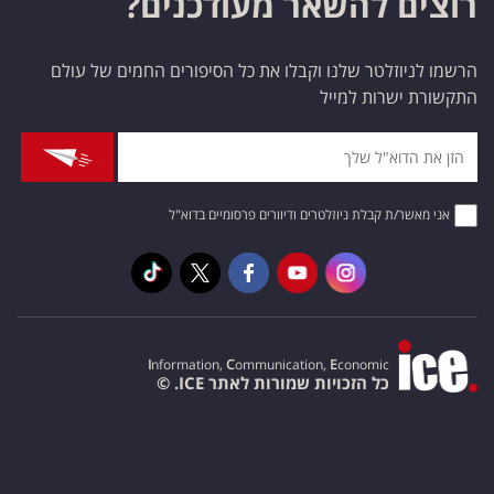
רוצים להשאר מעודכנים?
הרשמו לניוזלטר שלנו וקבלו את כל הסיפורים החמים של עולם
התקשורת ישרות למייל
אני מאשר/ת קבלת ניוזלטרים ודיוורים פרסומיים בדוא"ל
I
nformation,
C
ommunication,
E
conomic
כל הזכויות שמורות לאתר ICE. ©