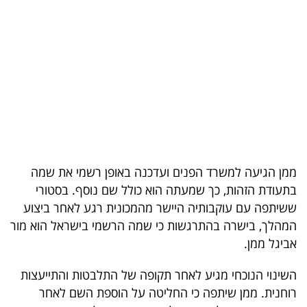
בריאות
תרבות
ופנאי
תיירות
TOP-
5
ממן הגיעה למשרד הפנים ועדכנה באופן רשמי את שמה
בתעודת הזהות, כך שמעתה הוא כולל שם נוסף. בסטורי
המילון
ששיתפה עם עוקבותיה היישר מהמכונית רגע לאחר ביצוע
הכלכלי
המהלך, בישרה בהתרגשות כי שמה הרשמי בישראל הוא מור
אביגל ממן.
פודקאסט
השינוי הנוכחי מגיע לאחר תקופה של התלבטות והתייעצות
40
רוחנית. ממן שיתפה כי החליטה על הוספת השם לאחר
UNDER