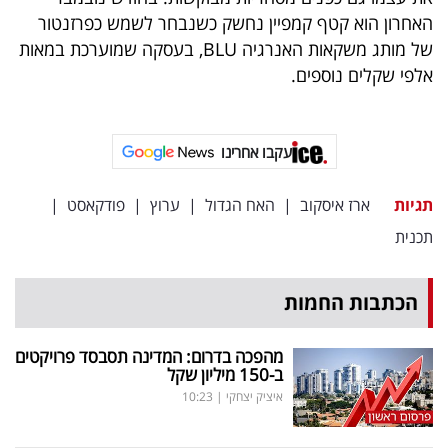
האחרון הוא קטף קמפיין נחשק כשנבחר לשמש כפרזנטור
של מותג משקאות האנרגיה BLU, בעסקה שמוערכת במאות
אלפי שקלים נוספים.
עקבו אחרינו
תגיות
ארז איסקוב
|
האח הגדול
|
ערוץ
|
פודקאסט
|
תכנית
הכתבות החמות
מהפכה בדרום: המדינה תסבסד פרויקטים
ב-150 מיליון שקל
איציק יצחקי
|
10:23