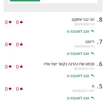
.
8
הכי גבר איסקוב
0
0
א.ח
06/2026/03
הגב לתגובה זו
.
7
רייטנג
0
0
רמי
05/2026/23
הגב לתגובה זו
.
6
סבתא שלו נהרגה בקשר ישיר אליו
0
0
רועי
05/2026/21
הגב לתגובה זו
.
5
ח
0
0
לימור
05/2026/21
הגב לתגובה זו