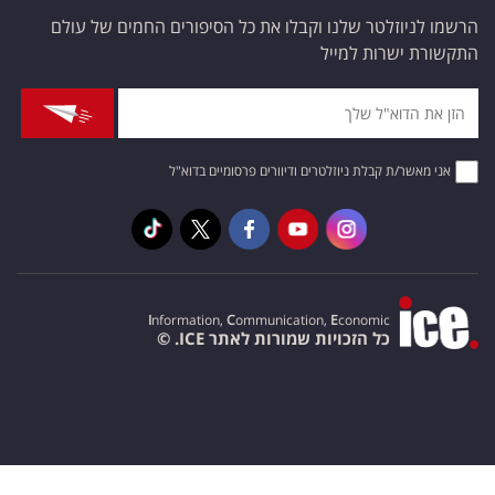
הרשמו לניוזלטר שלנו וקבלו את כל הסיפורים החמים של עולם
התקשורת ישרות למייל
אני מאשר/ת קבלת ניוזלטרים ודיוורים פרסומיים בדוא"ל
I
nformation,
C
ommunication,
E
conomic
כל הזכויות שמורות לאתר ICE. ©