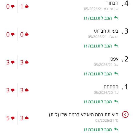
.
4
הבחור
0
1
אור עקיבא
05/2026/21
הגב לתגובה זו
.
3
בעיית חברתי
0
0
רונאלדו
05/2026/21
הגב לתגובה זו
.
2
אפס
3
3
שם
05/2026/21
הגב לתגובה זו
.
1
חחחחח
3
3
עדי
05/2026/20
הגב לתגובה זו
היא תת רמה היא לא ברמה שלו
(ל"ת)
5
3
גד
05/2026/21
הגב לתגובה זו