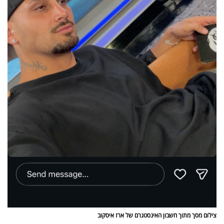
פרסמו
באייס
עקבו
אחרינו:
צילום מסך מתוך חשבון האינסטגרם של ארז איסקוב