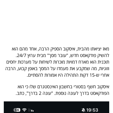
בריאות
תרבות
ופנאי
תיירות
מאז יציאתו מהבית, איסקוב הספיק הרבה, אחד מהם הוא
TOP-
להשיק פודקאסט חדש, "עובר מסך" מבית ערוץ 24/7.
5
תוכנית הוא מארח דמויות מוכרות לשיחות על מערכות יחסים
וזוגיות, מה שמקבע את מעמדו על המסך באופן קבוע, הרבה
המילון
אחרי ש-15 דקות התהילה היו אמורות להסתיים.
הכלכלי
איסקוב חשף בסטורי בחשבון האינסטגרם שלו כי הוא
פודקאסט
הפודקאסט בדרך לעונה נוספת. "עונה 2 בדרך", כתב.
40
UNDER