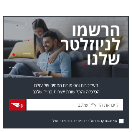
העידכונים והסיפורים החמים של עולם
הכלכלה והתקשורת ישירות במייל שלכם
אני מאשר קבלת ניוזלטרים ודיוורים פרסומיים בדוא"ל