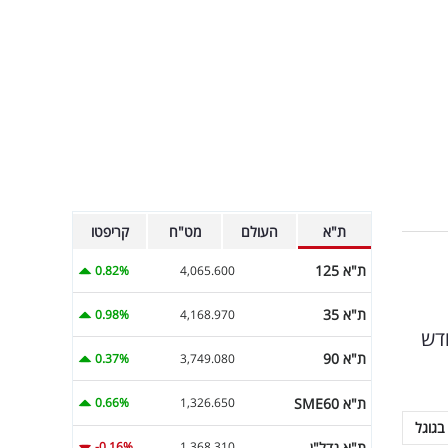
ת"א
העולם
מט"ח
קריפטו
ת"א 125
0.82%
4,065.600
ת"א 35
0.98%
4,168.970
חדש
ת"א 90
0.37%
3,749.080
ת"א SME60
0.66%
1,326.650
בגוגל
ת"א נדל"ן
-0.16%
1,368.310