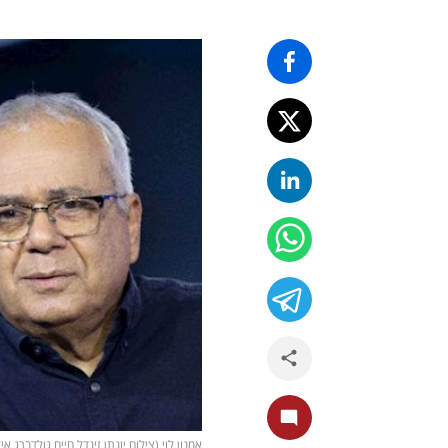
אמנון לוי (צילום יונתן זינדל חיים גולדברג 