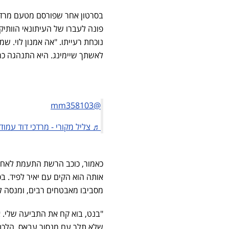
בסרטון אחר שפורסם מטעם מרדכי 
פונה לעברו של העיתונאי הוותיק
נוכחת רעייתו. "אה אמנון לוי. 
לאשתך שיימינג. היא התנהגה כ
@mm358103
♬ צליל מקורי - מרדכי דוד עמוד ג
כאמור, כוכב הרשת התעמת לאח
אותה הוא הקים עם יאיר לפיד. 
מסביבו מאבטחים רבים, ומנסה ל
"בנט, בוא קח את התביעה שלי. 
שלא תלך עם מנסור עבאס, הלכת 