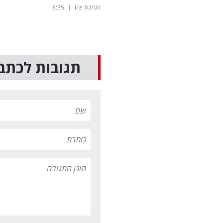
מערכת ice
|
8:35
תגובות לכתב