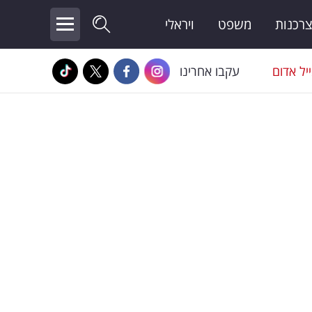
צרכנות
משפט
ויראלי
יל אדום
עקבו אחרינו