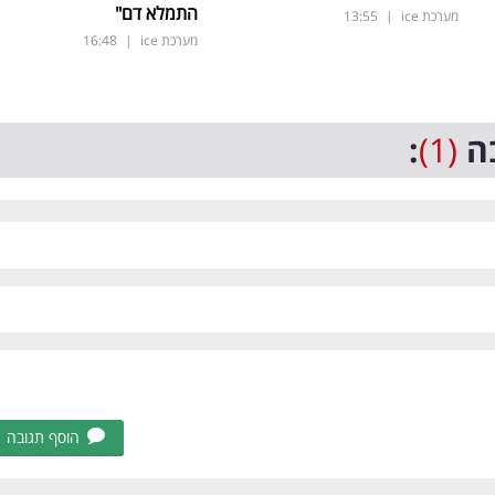
התמלא דם"
מערכת ice
|
13:55
מערכת ice
|
16:48
ה
(1)
:
הוסף תגובה