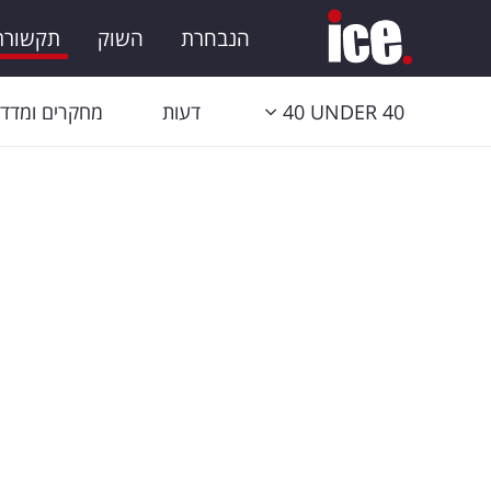
הנבחרת
השוק
תקשורת 
40 UNDER 40
דעות
מחקרים ומדדי