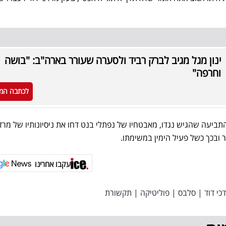
ינון מגל מגיב לברק רביד ולסערה שעורר בארה"ב: "בושה
וחרפה"
לכתבה המ
תביעה שהגיש נגדו, מאבטחיו של נפתלי בנט דחו את ניסיונותיו של מרדכ
כך כשל פעיל הימין במשימתו.
עקבו אחרינו
כי דוד
|
סלבס
|
פוליטיקה
|
תקשורת