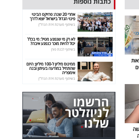
כתבות נוספות
אחרי 20 שנה: פרויקט הבינוי
פינוי הגדול בישראל יוצא לדרך
בשיתוף מערכת זירת הנדל"ן
לא רק מי שנפגע מטיל: מי בכלל
יכול להיות מוכר כנפגע איבה?
בשיתוף לבנת פורן
אות
ממינוס מיליון ל-100 מיליון: היזם
ם
שהתחיל במודעה בעיתון ובנה
אימפריה
בשיתוף מערכת זירת הנדל"ן
שה