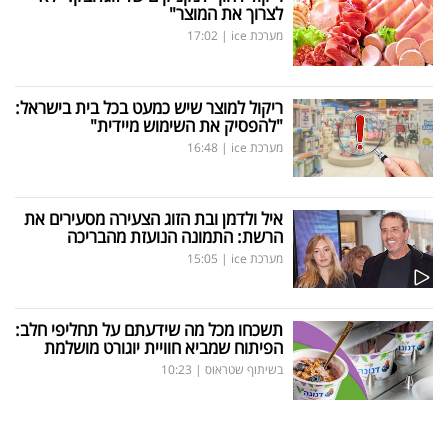
לצרוך את המוצר"
מערכת ice
|
17:02
ריקול למוצר שיש כמעט בכל בית בישראל:
"להפסיק את השימוש מיידית"
מערכת ice
|
16:48
איל ולדמן ובת הזוג הצעירה מסעירים את
הרשת: התמונה הנועזת מהבריכה
מערכת ice
|
15:05
תשכחו מכל מה שידעתם על תחליפי חלב:
הפיתוח שמביא חוויית יוגורט מושלמת
בשיתוף שטראוס
|
10:23