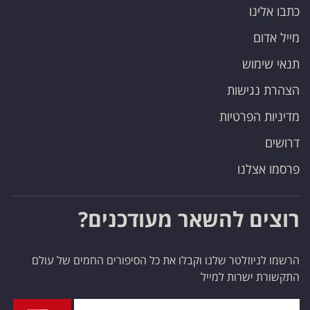
כתבו אלינו
מייל אדום
תנאי שימוש
הצהרת נגישות
מדיניות הפרטיות
דרושים
פרסמו אצלנו
רוצים להשאר מעודכנים?
הרשמו לניוזלטר שלנו וקבלו את כל הסיפורים החמים של עולם
התקשורת ישרות למייל