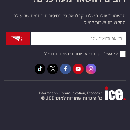
הרשמו לניוזלטר שלנו וקבלו את כל הסיפורים החמים של עולם
התקשורת ישרות למייל
אני מאשר/ת קבלת ניוזלטרים ודיוורים פרסומיים בדוא"ל
I
nformation,
C
ommunication,
E
conomic
כל הזכויות שמורות לאתר ICE. ©