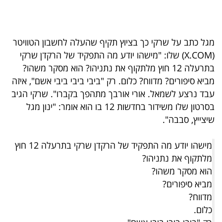
40
מגל כתב על שרקי כך בציוץ תקיף שהעלה לחשבון הטוויטר
שיתופי
(X.COM) שלו: "מישהו יודע מה התפקיד של הרקדן שרקי
פעולה
בתרעלה 12 חוץ מלתקוף את נתניהו? הוא מסקר משהו?
מביא סיפורים? מדווח? כלום. רק "ביבי ביבי ביבי אשם", איזה
עבד נרצע לשמאל. אורי אורבך מתהפך בקברו". שרקי הגיב
בסרטון שלו משידור בחדשות 12 בו הוא אומר: "ינון מגל
דרושים
שיצייץ, סבבה".
ניוזלטרים
מישהו יודע מה התפקיד של הרקדן שרקי בתרעלה 12 חוץ
מלתקוף את נתניהו?
הוא מסקר משהו?
מייל
מביא סיפורים?
אדום
מדווח?
כלום.