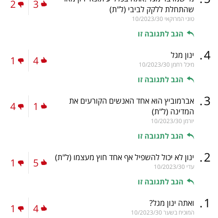
2
3
שהתחלת ללקק לביבי
(ל"ת)
טוני המרוקאי
10/2023/30
הגב לתגובה זו
.
4
ינון מגל
1
4
מיכל רחמן
10/2023/30
הגב לתגובה זו
.
3
אברמוביץ הוא אחד האנשים הקורעים את
4
1
המדינה
(ל"ת)
יורמן
10/2023/30
הגב לתגובה זו
.
2
ינון לא יכול להשפיל אף אחד חוץ מעצמו
(ל"ת)
1
5
עדי
10/2023/30
הגב לתגובה זו
.
1
ואתה ינון מגל?
1
4
המוכיח בשער
10/2023/30