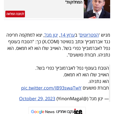
המחלוקות"
לכתבה המלאה
מגיש '
הפטריוטים
' ב
ערוץ 14
,
ינון מגל
, יצא למתקפה חריפה
נגד אברמוביץ' וכתב בטוויטר (X.COM) כך: "הטבח בעוטף
נפל לאברמוביץ' כפרי בשל. האוייב שלו הוא לא חמאס. הוא
נתניהו. חבורת פושעים".
הטבח בעוטף נפל לאברמוביץ' כפרי בשל.
האוייב שלו הוא לא חמאס.
הוא נתניהו.
חבורת פושעים
pic.twitter.com/IB93swaTwY
— ינון מגל (@YinonMagal)
October 29, 2023
עקבו אחרינו