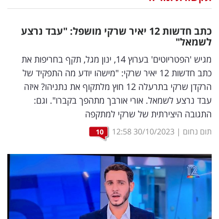
נדל"ן
כתב חדשות 12 יאיר שרקי מושפל: "עבד נרצע
דיגיטל
לשמאל"
וטק
מגיש 'הפטריוטים' בערוץ 14, ינון מגל, תקף בחריפות את
כתב חדשות 12 יאיר שרקי: "מישהו יודע מה התפקיד של
שיווק
הרקדן שרקי בתרעלה 12 חוץ מלתקוף את נתניהו? איזה
ופרסום
עבד נרצע לשמאל. אורי אורבך מתהפך בקברו". וגם:
התגובה היצירתית של שרקי למתקפה
משפט
תום נחום
|
30/10/2023
12:58
10
מדדים
ומחקרים
דעות
רכילות
עסקית