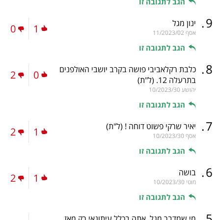
הגב לתגובה זו
.
9
ינון מגל
0
1
אסף
11/2023/02
הגב לתגובה זו
.
8
כלבת רקלאביבי פושה בקרב יושבי האולפנים
2
0
בתרעלה 12.
(ל"ת)
יהושע
10/2023/30
הגב לתגובה זו
.
7
יאיר שרקי פשוט דוחה !
(ל"ת)
2
1
אסף
10/2023/30
הגב לתגובה זו
.
6
בושה
2
1
מוטי
10/2023/30
הגב לתגובה זו
.
5
מי שמדבר מגל .אתה בכלל עיתונאי רק מאז