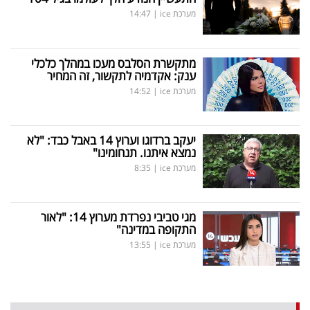
מערכת ice
|
14:47
מתקשרת הסלבס מעכו במהלך כלכלי
ענק: אקדמיה לתקשור, זה המחיר
מערכת ice
|
14:52
יעקב ברדוגו וערוץ 14 באבל כבד: "לא
נמצא איתנו. תנחומינו"
מערכת ice
|
8:35
מגי טביבי נפרדת מערוץ 14: "לאור
התקופה במדינה"
מערכת ice
|
13:55