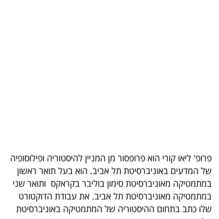
בריאות
תרבות
ופנאי
תיירות
TOP-
5
המילון
הכלכלי
פרופ' ליאו קורי הוא פרופסור מן המניין להיסטוריה ופילוסופיה
של המדעים באוניברסיטת תל אביב. הוא בעל תואר ראשון
פודקאסט
במתמטיקה מאוניברסיטת סימון בוליבר בקראקס ותואר שני
במתמטיקה מאוניברסיטת תל אביב. את עבודת הדוקטורט
40
שלו כתב בתחום ההיסטוריה של המתמטיקה באוניברסיטת
UNDER