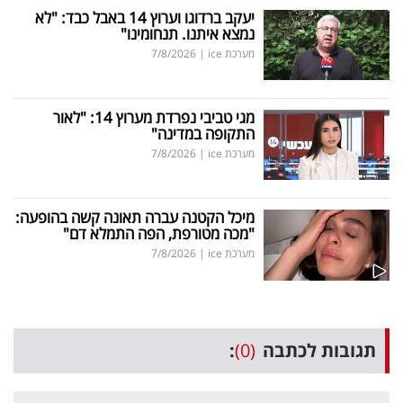
יעקב ברדוגו וערוץ 14 באבל כבד: "לא
נמצא איתנו. תנחומינו"
מערכת ice
|
7/8/2026
מגי טביבי נפרדת מערוץ 14: "לאור
התקופה במדינה"
מערכת ice
|
7/8/2026
מיכל הקטנה עברה תאונה קשה בהופעה:
"מכה מטורפת, הפה התמלא דם"
מערכת ice
|
7/8/2026
תגובות לכתבה
(0)
: