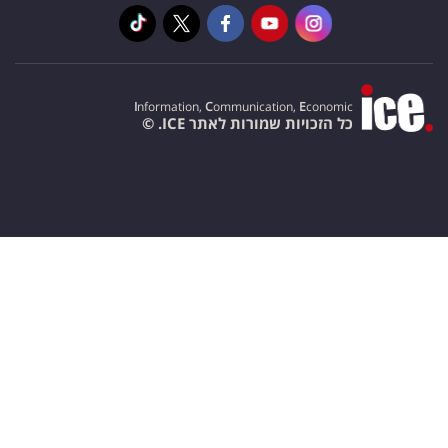
I
nformation,
C
ommunication,
E
conomic
כל הזכויות שמורות לאתר ICE. ©