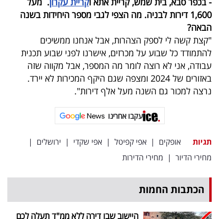
- בכפר סבא, בית שמש, קריית אתא ו
קריית עקרון
. מעל
1,600 דירות לבניה. מה הצפי לגבי מספר היחידות בשנה
הבאה?
"קצת קשה לי לספק הצהרות, אבל אנחנו ממשיכים
להתמודד כל שבוע על מכרזים, אישרנו לפני שבוע תכנית
עבודה, אני לא רוצה לומר מה המספר, אבל מקווה שזה
באזורים של 2024 ומצפה שגם היקף המכירות לא יירד.
נרצה למכור גם השנה מעל אלף דירות".
עקבו אחרינו
תגיות
אופקים
|
אפי קפיטל
|
אפי שקדי
|
ירושלים
|
מחירי הדיור
|
מחירי הדירות
הכתבות החמות
היישוב שבו דירה ללא ממ"ד תעלה לכם