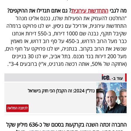
מה לגבי
התחדשות עירונית
? גם אתם תגדילו את ההיקפים?
"החלטנו להעמיק את הפעילות שלנו, נכנס אלינו מנהל
התחדשות עירונית, אדריכל עם ניסיון. יש לנו פרויקט ברמלה
שקיבל תוקף, נבנה שם 1000 דירות, ב-550 דירות אנחנו
כבר מעל הרוב הדרוש, ב-450 על סף רוב דרוש, אז מאמין
שנשיג את הרוב בקרוב. בנתניה, יש לנו פרויקט על חוף הים,
מעל 200 דירות בגד מכנס. בתל אביב, יש לנו 30 בניינים
(אחזקה של 50%, אותה רכשה מגרניט, א"י) ברובעים 3-4".
עוד ב-
נדל"ן 2024: זה הקבלן הכי חזק בישראל
לכתבה המלאה
החברה זכתה השנה בקרקעות בסכום של כ-636 מיליון שקל