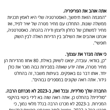
אתה אוהב את הפריפריה.
"המגמה הזאת תימשך, האסטרטגיה שלי היא לאמץ תכניות
ממשלה שונות. התחלנו עם מחיר מטרה של יאיר לפיד, ואז
מחיר למשתכן של כחלון וליצמן ודירה בהנחה. כאסטרטגיה,
אנחנו אוהבים את השילוב בין הדירות האלה לבין השוק
חופשי".
כי אתה מגדר את עצמך.
"כן, בוודאי. עובדה, יצאנו לשיווק באילת. 80 אחוז מהדירות הן
מחיר מטרה, אתה יודע שאתה בסבירות גבוה מוכר את כולן
יחד. אותו דבר גם באופקים. בעיתות משבר, זה בהחלט
גידור. אתה רואה שקונים במספרים גבוהים".
החברה שלך סולידית. ובכל זאת, ב-2023 לא מכרתם הרבה.
"סולידית? בהחלט כן. אתה רואה שזה בא לידי ביטוי בהיקפי
המכירות. ב-2023 לא מכרנו הרבה בגלל מלאי נמוך, כי
מכרנו הכל ב-2022. אפשר לומר שאנחנו רוכשים קרקעות