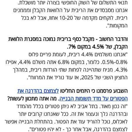
תנאי התשלום של השוק החופשי בצורה יותר מושכלת.
אנחנו מסבסדים את הריבית על הלוואות הקבלן ומממנים
ריבית. לוקחים מקדמה של 10-20 אחוז, אבל לא בכל
המקומות".
והדבר החשוב - מקבל כסף בריבית נמוכה במסגרת הלוואת
הקבלן, של 4.5% במקום 7%.
"אנחנו משלמים 4.4% ריבית, לעומת פריים פלוס
0.8%-0.5%. כלומר, במקום 6.8% אתה משלם 4.4%, אפילו
4.3%. מניח שתהיינה לפחות שתי הורדות ריבית, במהלך
החציון השני של 2025, אז עוד נוריד את המרווח".
השבוע פרסמנו כי היזמים החליטו
לצמצם בהדרגה את
הפטורים על מדד תשומות הבנייה
. מה אתה מתכוון לעשות?
"זה נכון מאוד. בתל אביב לא ניתן פטורים בכלל מהמדד
ובהדרגה נלך ונעצור את זה. ככל שאנחנו קרובים יותר
לאכלוס, נוכל להוריד עוד את הפטור. בהתחלת הבנייה אפשר
לצמצם בהדרגה, אבל אחר כך - לא יהיו פטורים".