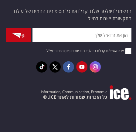
הרשמו לניוזלטר שלנו וקבלו את כל הסיפורים החמים של עולם
התקשורת ישרות למייל
אני מאשר/ת קבלת ניוזלטרים ודיוורים פרסומיים בדוא"ל
I
nformation,
C
ommunication,
E
conomic
כל הזכויות שמורות לאתר ICE. ©