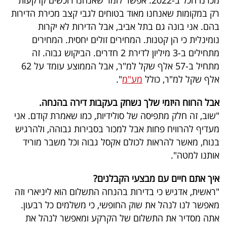
רק במקומות שאנחנו מאוד בטוחים לגבי קצב מכירת הדירות
בהם. אני בונה גם בתל אביב, אבל הדירות לא יקרות
נומינלית כי הן קטנות. המחירים זולים יחסית. המחירים
מתחילים ב-3 מיליון לדירת 2 חדרים. הביקוש גבוה. זה
מתחיל ב-57 אלף שקל למ"ר, אבל הממוצע עומד על 62
אלף שקל למ"ר, כולל
מע"מ
".
אבל הרווח היזמי שלך נשחק בעקבות דירה בהנחה.
"שוב, זה חלק מתפיסה של סולידיות, כמו שאמרת קודם. אני
מעדיף להרוויח פחות אבל למכור בסבירות גבוהה, ולהרגיש
בנוח, מאשר להראות לכולם אקסל גבוה וכל משבר מוריד
אותנו למטה".
איך אתם חיים עם מבצעי הקבלנים?
"ראשית, אדגיש כי בדירות בהנחה התשלום הוא ליניארי וזה
מאפשר לנו לנהל את שוק החופשי, כי משלמים כל רבעון.
אתה מסדיר את התשלום של הקרקע ומאפשר לנהל את