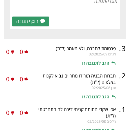
הוסף תגובה
.
3
פרסומת לחברה. ולא מאמר
(ל"ת)
0
0
מנחם
02/2025/09
הגב לתגובה זו
.
2
חברות הבניה תורידו מחריים נבוא לקנות
0
0
באלפים
(ל"ת)
עדן
02/2025/08
הגב לתגובה זו
.
1
אפי שקדי התותח קניתי דירה לה התחרטתי
0
0
(ל"ת)
מקסים
02/2025/08