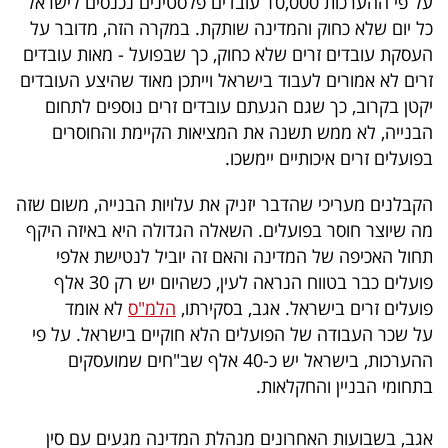
על פי ההערכות 10,000 עובדים פלסטינים נכנסים לישראל
כל יום שלא כחוק והמדינה שותקת. במקרה הזה, מדובר על
העסקת עובדים זרים שלא כחוק, כך שבפועל - מאות עובדים
זרים לא אמורים לעבוד בישראל וייתכן מאוד שהיצע העובדים
יקטן בקרוב, כך שגם הגעתם עובדים זרים נוספים לתחום
הבנייה, לא ממש תשנה את המציאות הקיימת והחוסרים
בפועלים זרים איכותיים יימשכו.
הקבלנים מעריכי שהדבר יזניק את עלויות הבנייה, משום שזה
מה שיוצר חוסר בפועלים. השאלה הגדולה היא באיזה היקף
תחול האכיפה של המדינה והאם זה יוביל לנטישת אלפי
פועלים כבר בטווח הנראה לעין, כשהיום יש רק 30 אלף
פועלים זרים בישראל. אגב, בסקירתו,
הלמ"ס
לא אומד
על שכר העבודה של הפועלים הלא חוקיים בישראל. על פי
ההערכות, בישראל יש כ-40 אלף שב"חים שמועסקים
בתחומי הבניין והחקלאות.
אגב, בשבועות האחרונים מנהלת המדינה מגעים עם סין