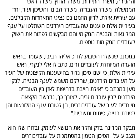
וההגירה, משרד התיירות, משרד החוץ, משרד ראש
הממשלה, משרד העבודה, משרד הבינוי והשיכון ועוד, יחד
עם עיריית אילת. לדיון הוזמנו גם נציגי התאחדות הקבלנים.
בעיריית אילת טוענים שהעובדים הירדנים השתלטו על ענף
המלונאות והבנייה המקומי והם מבקשים לפתוח את השוק
לעובדים ממקומות נוספים.
במכתב שנשלח השבוע לח"כ אליהו רביבו, שעומד בראש
הועדה המיוחדת לעובדים זרים, כתב לו אלי לנקרי, ראש
עיריית אילת, כי ישנו סיכון גדול בהישענות הקיצונית של העיר
על העובדים הירדנים, שחלקם משמש לענף הבנייה. לנקי
טען במכתב כי "אילת חייבת בדחיפות לאזן בין העובדים
הירדנים לבין עובדים זרים. לצורך כך, נדרשת הקצאה
מיוחדים לעיר של עובדים זרים, הן לטובת ענף המלונאות והן
לטובת בנייה, פיתוח ותשתיות".
מבקר המדינה בדק וחקר את הנושא לעומק, ובדוח שלו הוא
הצביע על "הסיכון הטמון בהסתמכות על עובדים זרים