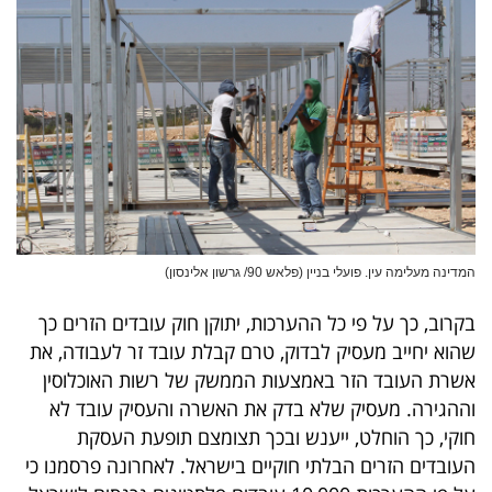
פרסמו
באייס
עקבו
אחרינו:
המדינה מעלימה עין. פועלי בניין (פלאש 90/ גרשון אלינסון)
בקרוב, כך על פי כל ההערכות, יתוקן חוק עובדים הזרים כך
שהוא יחייב מעסיק לבדוק, טרם קבלת עובד זר לעבודה, את
אשרת העובד הזר באמצעות הממשק של רשות האוכלוסין
וההגירה. מעסיק שלא בדק את האשרה והעסיק עובד לא
חוקי, כך הוחלט, ייענש ובכך תצומצם תופעת העסקת
העובדים הזרים הבלתי חוקיים בישראל. לאחרונה פרסמנו כי