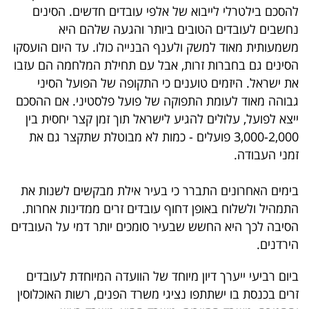
להסכם בילטרלי לייבוא של אלפי עובדים חדשים. הסינים
נחשבים לעובדים הטובים ביותר והגעה שלהם היא
משמעותית מאוד למשק ולענף הבנייה כולו. עד היום הועסקו
הסינים גם בחברות זרות, אבל עם תחילת המלחמה הם עזבו
את ישראל. היזמים טוענים כי התקופה של הפועל הסיני
גבוהה מאוד לעומת התפוקה של פועל פלסטיני. אם ההסכם
ייצא לפועל, עלולים להגיע לישראל תוך זמן קצר יחסית בין
3,000-2,000 פועלים - כמות לא מבוטלת שתקצר גם את
זמני העבודה.
בימים האחרונים התברר כי בעיר אילת מבקשים לשנות את
התמהיל ולשלוח באופן דחוף עובדים זרים ממדינות אחרות.
הסיבה לכך היא החשש שבעיר סומכים יותר דמי על העובדים
הירדנים.
ביום רביעי ייערך דיון מיוחד של הוועדה המיוחדת לעובדים
זרים בכנסת בו ישתתפו נציגי משרד הפנים, רשות האוכלוסין