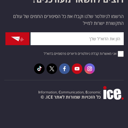
הרשמו לניוזלטר שלנו וקבלו את כל הסיפורים החמים של עולם
התקשורת ישרות למייל
אני מאשר/ת קבלת ניוזלטרים ודיוורים פרסומיים בדוא"ל
I
nformation,
C
ommunication,
E
conomic
כל הזכויות שמורות לאתר ICE. ©