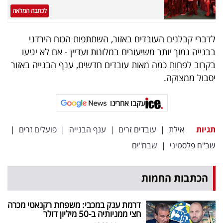
לכתבה המלאה
לדברי קבלנים העובדים באזור, השתתפות הכוח הירדני
בבנייה נמוך יותר משיעורים במלונות ועדיין - אם לא יגיעו
בקרוב לפחות כמה מאות עובדים חדשים, ענף הבנייה באזור
יסבול ממצוקה.
עקבו אחרינו
תגיות
אילת
|
עובדים זרים
|
ענף הבנייה
|
פועלים זרים
|
שב"ח פלסטיני
|
שבח"ים
הכתבות החמות
דרמת ענק במכבי: משפחת רקנאטי מכרה
חצי ממניותיה ב-50 מיליון דולר