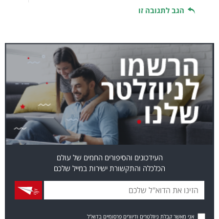
הגב לתגובה זו
העידכונים והסיפורים החמים של עולם
הכלכלה והתקשורת ישירות במייל שלכם
אני מאשר קבלת ניוזלטרים ודיוורים פרסומיים בדוא"ל