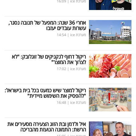
מערכת ice
|
16:09
אחרי 36 שנה: המפעל של תנובה נסגר,
עשרות עובדים יעזבו
מערכת ice
|
14:54
ריקול דחוף לנקניקים של זוגלובק: "לא
לצרוך את המוצר"
מערכת ice
|
17:02
ריקול למוצר שיש כמעט בכל בית בישראל:
"להפסיק את השימוש מיידית"
מערכת ice
|
16:48
איל ולדמן ובת הזוג הצעירה מסעירים את
הרשת: התמונה הנועזת מהבריכה