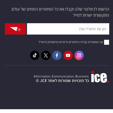
הרשמו לניוזלטר שלנו וקבלו את כל הסיפורים החמים של עולם
התקשורת ישרות למייל
אני מאשר/ת קבלת ניוזלטרים ודיוורים פרסומיים בדוא"ל
I
nformation,
C
ommunication,
E
conomic
כל הזכויות שמורות לאתר ICE. ©