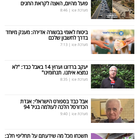
פועל מהיום, האצה לקראת החגים
מערכת ice
|
8:46
ביטוח לאומי בבשורה אדירה: מענק מיוחד
בדרך לחשבון שלכם
מערכת ice
|
7:13
יעקב ברדוגו וערוץ 14 באבל כבד: "לא
נמצא איתנו. תנחומינו"
מערכת ice
|
8:35
אבל כבד בספורט הישראלי: אגדת
הכדורסל הלכה לעולמה בגיל 94
מערכת ice
|
9:40
תשכחו מכל מה שידעתם על תחליפי חלב: