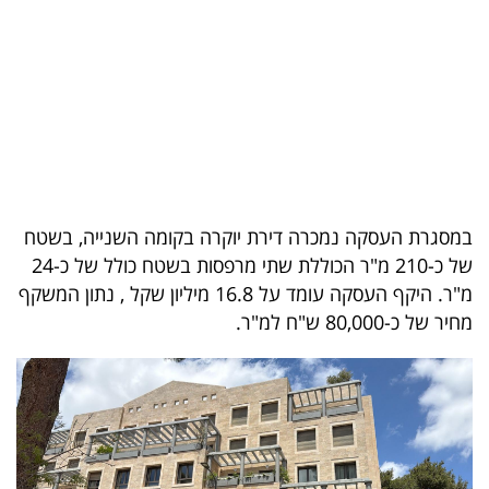
בריאות
תרבות
ופנאי
תיירות
TOP-
במסגרת העסקה נמכרה דירת יוקרה בקומה השנייה, בשטח
5
של כ-210 מ"ר הכוללת שתי מרפסות בשטח כולל של כ-24
מ"ר. היקף העסקה עומד על 16.8 מיליון שקל , נתון המשקף
המילון
מחיר של כ-80,000 ש"ח למ"ר.
הכלכלי
פודקאסט
40
UNDER