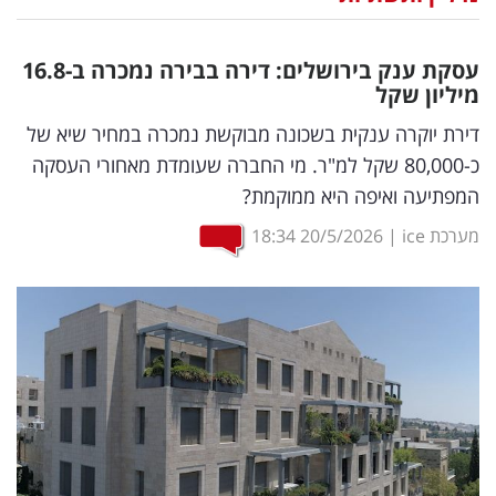
נדל"ן
עסקת ענק בירושלים: דירה בבירה נמכרה ב-16.8
דיגיטל
מיליון שקל
וטק
דירת יוקרה ענקית בשכונה מבוקשת נמכרה במחיר שיא של
כ-80,000 שקל למ"ר. מי החברה שעומדת מאחורי העסקה
שיווק
המפתיעה ואיפה היא ממוקמת?
ופרסום
מערכת ice
|
20/5/2026
18:34
משפט
מדדים
ומחקרים
דעות
רכילות
עסקית