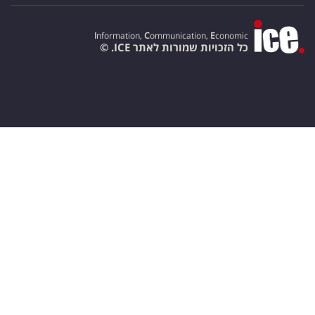
I
nformation,
C
ommunication,
E
conomic
כל הזכויות שמורות לאתר ICE. ©